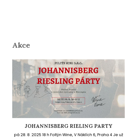
Akce
JOHANNISBERG RIELING PARTY
pá 28. 8. 2025 18 h Foltýn Wine, V Náklích 6, Praha 4 Je už