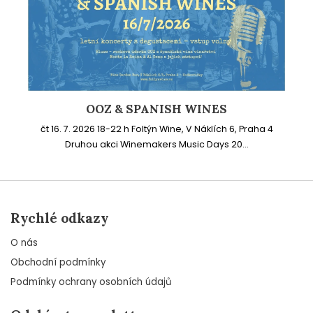
OOZ & SPANISH WINES
čt 16. 7. 2026 18-22 h Foltýn Wine, V Náklích 6, Praha 4
Druhou akci Winemakers Music Days 20...
Rychlé odkazy
O nás
Obchodní podmínky
Podmínky ochrany osobních údajů