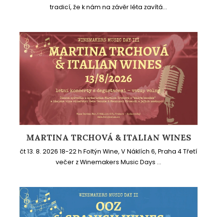
tradicí, že k nám na závěr léta zavítá...
MARTINA TRCHOVÁ & ITALIAN WINES
čt 13. 8. 2026 18-22 h Foltýn Wine, V Náklích 6, Praha 4 Třetí
večer z Winemakers Music Days ...