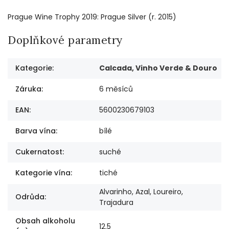
Prague Wine Trophy 2019: Prague Silver (r. 2015)
Doplňkové parametry
Kategorie
:
Calcada, Vinho Verde & Douro
Záruka
:
6 měsíců
EAN
:
5600230679103
Barva vína
:
bílé
Cukernatost
:
suché
Kategorie vína
:
tiché
Alvarinho, Azal, Loureiro,
Odrůda
:
Trajadura
Obsah alkoholu
12.5