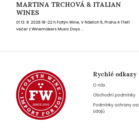
MARTINA TRCHOVÁ & ITALIAN
WINES
čt 13. 8. 2026 18-22 h Foltýn Wine, V Náklích 6, Praha 4 Třetí
večer z Winemakers Music Days ...
Rychlé odkazy
O nás
Obchodní podmínky
Podmínky ochrany os
údajů