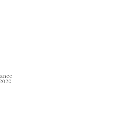
tance
 2020