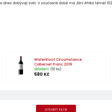
na dnes dobývají svět. V současné době má Jižní Afrika téměř 102
Waterkloof Circumstance
Cabernet Franc 2019
Skladem
(10 ks)
580 Kč
OTEVŘÍT FILTR