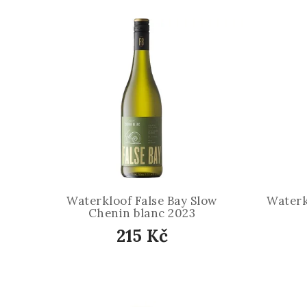
Waterkloof False Bay Slow
Waterk
Chenin blanc 2023
215 Kč