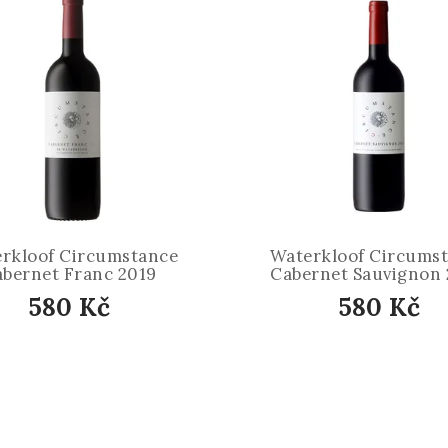
rkloof Circumstance
Waterkloof Circums
bernet Franc 2019
Cabernet Sauvignon
580 Kč
580 Kč