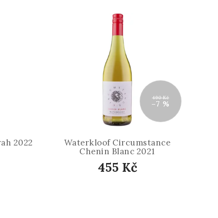
490 Kč
–7 %
rah 2022
Waterkloof Circumstance
Chenin Blanc 2021
455 Kč