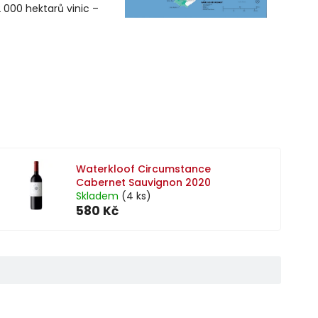
 000 hektarů vinic –
Waterkloof Circumstance
Cabernet Sauvignon 2020
Skladem
(4 ks)
580 Kč