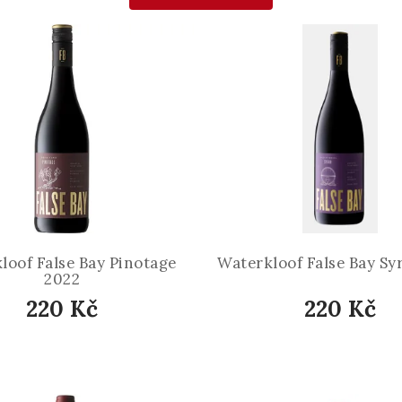
loof False Bay Pinotage
Waterkloof False Bay Sy
2022
220 Kč
220 Kč