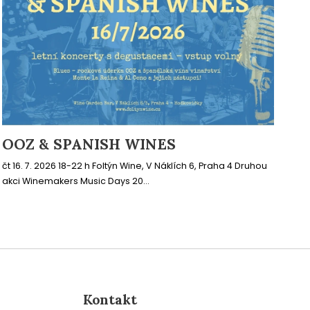
OOZ & SPANISH WINES
čt 16. 7. 2026 18-22 h Foltýn Wine, V Náklích 6, Praha 4 Druhou
akci Winemakers Music Days 20...
Kontakt