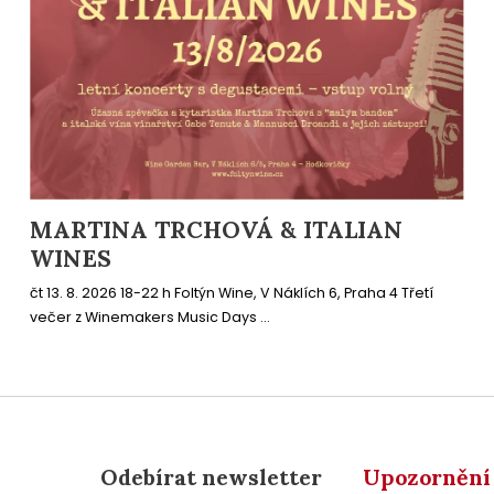
MARTINA TRCHOVÁ & ITALIAN
WINES
čt 13. 8. 2026 18-22 h Foltýn Wine, V Náklích 6, Praha 4 Třetí
večer z Winemakers Music Days ...
Odebírat newsletter
Upozornění