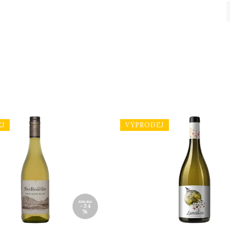
J
VÝPRODEJ
330 Kč
–34
%