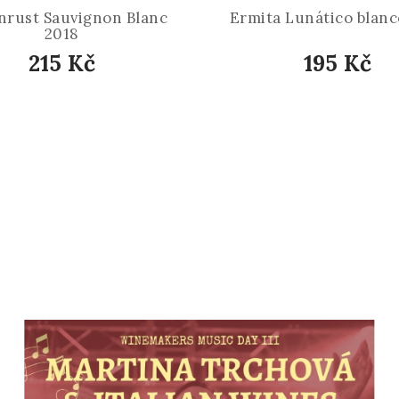
enrust Sauvignon Blanc
Ermita Lunático blanc
2018
215 Kč
195 Kč