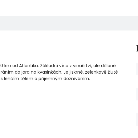
km od Atlantiku. Základní víno z vinařství, ale dělané
ním do jara na kvasinkách. Je jiskrné, zelenkavě žluté
í s lehčím tělem a příjemným dozníváním.