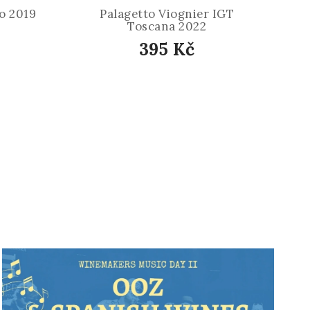
o 2019
Palagetto Viognier IGT
Toscana 2022
395 Kč