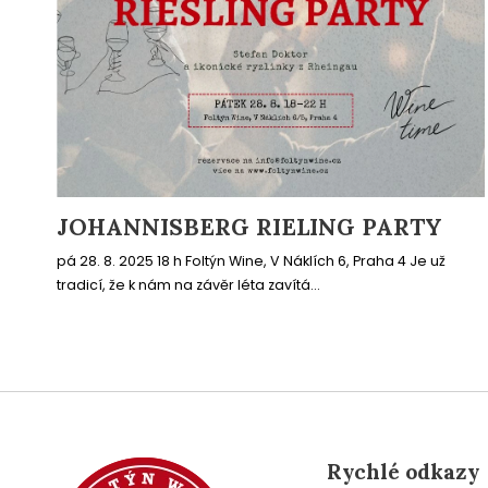
JOHANNISBERG RIELING PARTY
pá 28. 8. 2025 18 h Foltýn Wine, V Náklích 6, Praha 4 Je už
tradicí, že k nám na závěr léta zavítá...
Rychlé odkazy