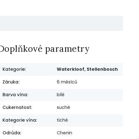
Doplňkové parametry
Kategorie
:
Waterkloof, Stellenbosch
Záruka
:
6 měsíců
Barva vína
:
bílé
Cukernatost
:
suché
Kategorie vína
:
tiché
Odrůda
:
Chenin