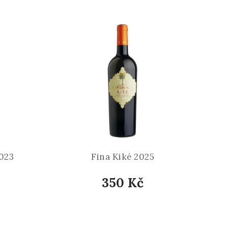
2023
Fina Kiké 2025
350 Kč