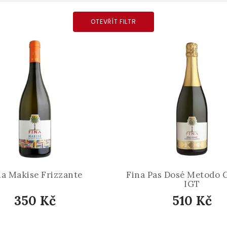
OTEVŘÍT FILTR
na Makise Frizzante
Fina Pas Dosé Metodo C
IGT
350 Kč
510 Kč