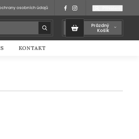
ochrany osobních údajů
Přihlášení
Prázdný
Košík
IS
KONTAKT