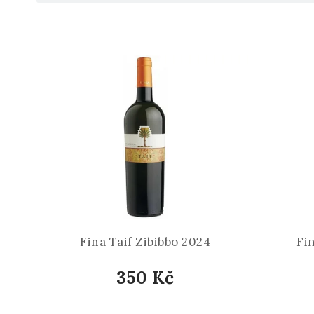
Fina Taif Zibibbo 2024
Fi
350 Kč