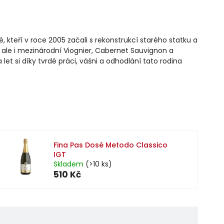
 kteří v roce 2005 začali s rekonstrukcí starého statku a
la, ale i mezinárodní Viognier, Cabernet Sauvignon a
let si díky tvrdé práci, vášni a odhodlání tato rodina
Fina Pas Dosé Metodo Classico
IGT
Skladem
(>10 ks)
510 Kč