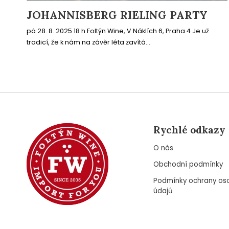
JOHANNISBERG RIELING PARTY
pá 28. 8. 2025 18 h Foltýn Wine, V Náklích 6, Praha 4 Je už
tradicí, že k nám na závěr léta zavítá...
Rychlé odkazy
O nás
Obchodní podmínky
Podmínky ochrany os
údajů