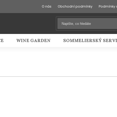
O nás
Obchodní podmínky
Podmínky 
CE
WINE GARDEN
SOMMELIERSKÝ SERV