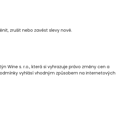
ěnit, zrušit nebo zavést slevy nové.
n Wine s. r.o., která si vyhrazuje právo změny cen a
é podmínky vyhlásí vhodným způsobem na internetových