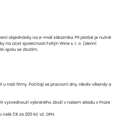
ení objednávky na e-mail zákazníka. Při platbě je nutné
ky na účet společnosti Foltýn Wine s. r. o. (denní
án spolu se zbožím.
 naší firmy. Počítají se pracovní dny, nikoliv víkendy a
vit vyzvednoutí vybraného zboží v našem skladu v Praze
o celé ČR za 200 Kč vč. DPH.