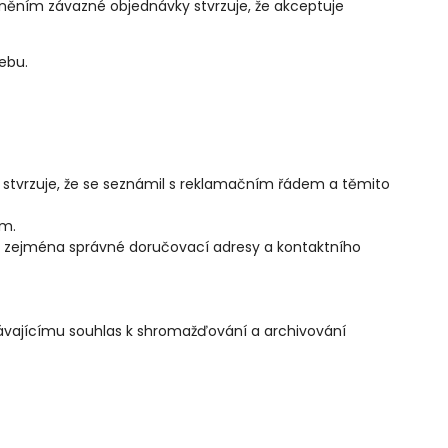
učiněním závazné objednávky stvrzuje, že akceptuje
ebu.
 stvrzuje, že se seznámil s reklamačním řádem a těmito
ím.
í, zejména správné doručovací adresy a kontaktního
ávajícímu souhlas k shromažďování a archivování