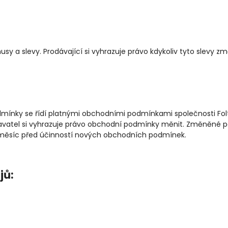
usy a slevy. Prodávající si vyhrazuje právo kdykoliv tyto slevy zm
mínky se řídí platnými obchodními podmínkami společnosti Foltý
Dodavatel si vyhrazuje právo obchodní podmínky měnit. Změněn
 měsíc před účinností nových obchodních podmínek.
jů: