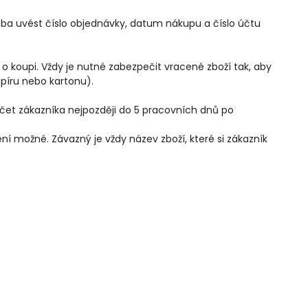
eba uvést číslo objednávky, datum nákupu a číslo účtu
koupi. Vždy je nutné zabezpečit vracené zboží tak, aby
píru nebo kartonu).
et zákazníka nejpozději do 5 pracovních dnů po
 možné. Závazný je vždy název zboží, které si zákazník