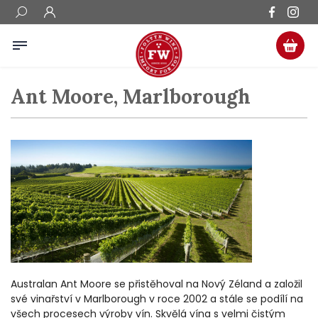
Ant Moore, Marlborough
Australan Ant Moore se přistěhoval na Nový Zéland a založil
své vinařství v Marlborough v roce 2002 a stále se podílí na
všech procesech výroby vín. Skvělá vína s velmi čistým