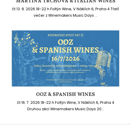
MARTINA TRCHOVÁ & ITALIAN WINES
čt 13. 8. 2026 18-22 h Foltýn Wine, V Náklích 6, Praha 4 Třetí
večer z Winemakers Music Days ...
OOZ & SPANISH WINES
čt 16. 7. 2026 18-22 h Foltýn Wine, V Náklích 6, Praha 4
Druhou akci Winemakers Music Days 20...