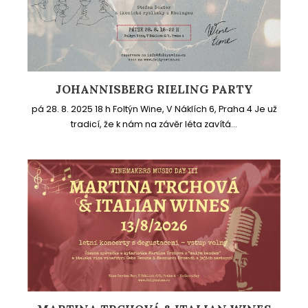
JOHANNISBERG RIELING PARTY
pá 28. 8. 2025 18 h Foltýn Wine, V Náklích 6, Praha 4 Je už
tradicí, že k nám na závěr léta zavítá...