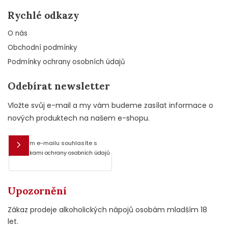
Rychlé odkazy
O nás
Obchodní podmínky
Podmínky ochrany osobních údajů
Odebírat newsletter
Vložte svůj e-mail a my vám budeme zasílat informace o
nových produktech na našem e-shopu.
Vložením e-mailu souhlasíte s
E-mail
podmínkami ochrany osobních údajů
Upozornění
Zákaz prodeje alkoholických nápojů osobám mladším 18
let.