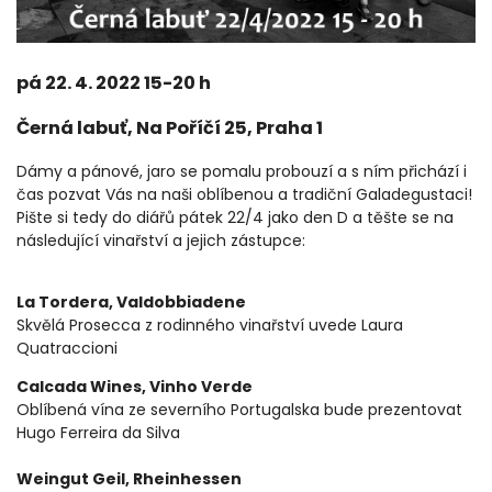
pá 22. 4. 2022 15-20 h
Černá labuť, Na Poříčí 25, Praha 1
Dámy a pánové, jaro se pomalu probouzí a s ním přichází i
čas pozvat Vás na naši oblíbenou a tradiční Galadegustaci!
Pište si tedy do diářů pátek 22/4 jako den D a těšte se na
následující vinařství a jejich zástupce:
La Tordera, Valdobbiadene
Skvělá Prosecca z rodinného vinařství uvede Laura
Quatraccioni
Calcada Wines, Vinho Verde
Oblíbená vína ze severního Portugalska bude prezentovat
Hugo Ferreira da Silva
Weingut Geil, Rheinhessen