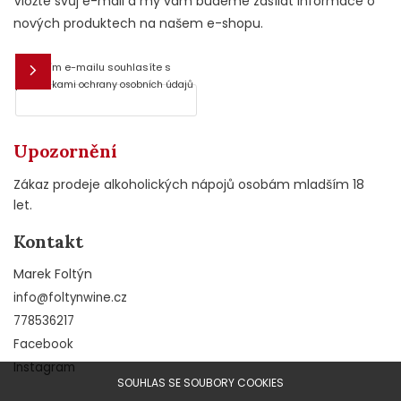
Vložte svůj e-mail a my vám budeme zasílat informace o
nových produktech na našem e-shopu.
Vložením e-mailu souhlasíte s
E-mail
podmínkami ochrany osobních údajů
Upozornění
Zákaz prodeje alkoholických nápojů osobám mladším 18
let.
Kontakt
Marek Foltýn
info
@
foltynwine.cz
778536217
Facebook
Instagram
SOUHLAS SE SOUBORY COOKIES