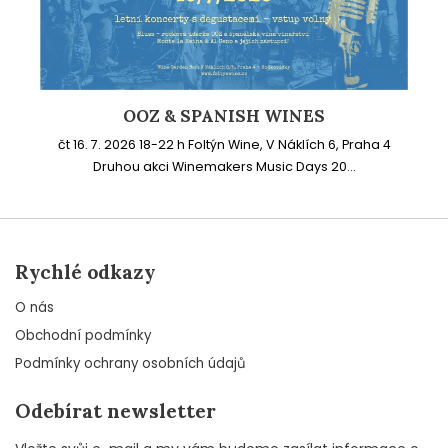
OOZ & SPANISH WINES
čt 16. 7. 2026 18-22 h Foltýn Wine, V Náklích 6, Praha 4
Druhou akci Winemakers Music Days 20...
Rychlé odkazy
O nás
Obchodní podmínky
Podmínky ochrany osobních údajů
Odebírat newsletter