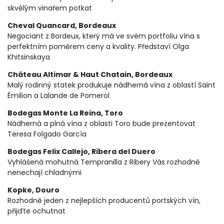
skvělým vinařem potkat
Cheval Quancard, Bordeaux
Negociant z Bordeux, který má ve svém portfoliu vína s
perfektním poměrem ceny a kvality. Představí Olga
Khitsinskaya
Château Altimar & Haut Chatain, Bordeaux
Malý rodinný statek produkuje nádherná vína z oblastí Saint
Émilion a Lalande de Pomerol
Bodegas Monte La Reina, Toro
Nádherná a plná vína z oblasti Toro bude prezentovat
Teresa Folgado García
Bodegas Felix Callejo, Ribera del Duero
Vyhlášená mohutná Tempranilla z Ribery Vás rozhodně
nenechají chladnými
Kopke, Douro
Rozhodně jeden z nejlepších producentů portských vín,
přijďte ochutnat