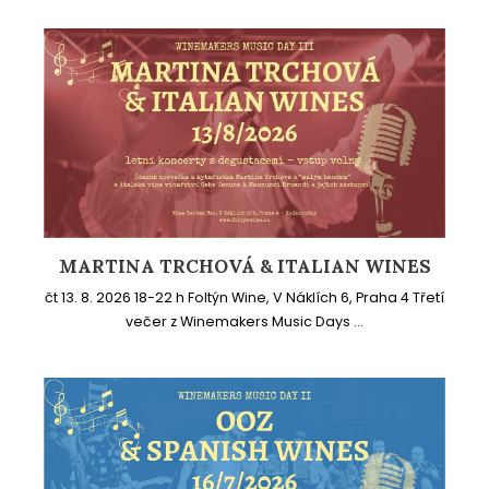
MARTINA TRCHOVÁ & ITALIAN WINES
čt 13. 8. 2026 18-22 h Foltýn Wine, V Náklích 6, Praha 4 Třetí
večer z Winemakers Music Days ...