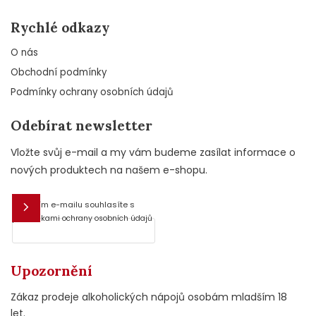
Rychlé odkazy
O nás
Obchodní podmínky
Podmínky ochrany osobních údajů
Odebírat newsletter
Vložte svůj e-mail a my vám budeme zasílat informace o
nových produktech na našem e-shopu.
Vložením e-mailu souhlasíte s
E-mail
podmínkami ochrany osobních údajů
Upozornění
Zákaz prodeje alkoholických nápojů osobám mladším 18
let.