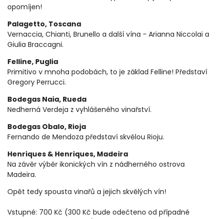
opomíjen!
Palagetto, Toscana
Vernaccia, Chianti, Brunello a další vína - Arianna Niccolai a
Giulia Braccagni.
Felline, Puglia
Primitivo v mnoha podobách, to je základ Felline! Představí
Gregory Perrucci.
Bodegas Naia, Rueda
Nedherná Verdeja z vyhlášeného vinařství.
Bodegas Obalo, Rioja
Fernando de Mendoza představí skvělou Rioju.
Henriques & Henriques, Madeira
Na závěr výběr ikonických vín z nádherného ostrova
Madeira.
Opět tedy spousta vinařů a jejich skvělých vín!
Vstupné: 700 Kč (300 Kč bude odečteno od případné