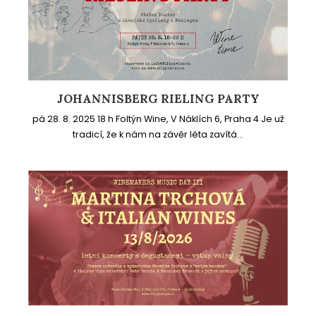
JOHANNISBERG RIELING PARTY
pá 28. 8. 2025 18 h Foltýn Wine, V Náklích 6, Praha 4 Je už
tradicí, že k nám na závěr léta zavítá...