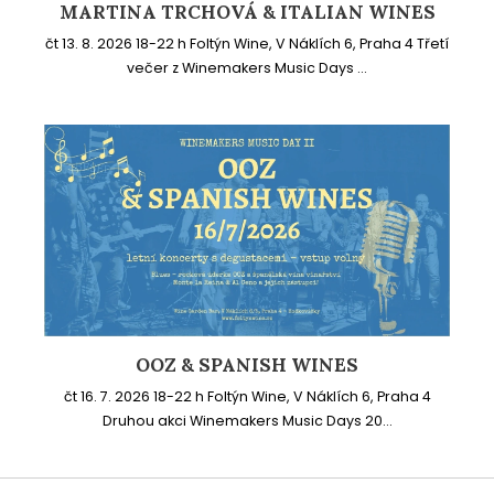
MARTINA TRCHOVÁ & ITALIAN WINES
čt 13. 8. 2026 18-22 h Foltýn Wine, V Náklích 6, Praha 4 Třetí
večer z Winemakers Music Days ...
OOZ & SPANISH WINES
čt 16. 7. 2026 18-22 h Foltýn Wine, V Náklích 6, Praha 4
Druhou akci Winemakers Music Days 20...