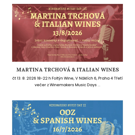
MARTINA TRCHOVÁ & ITALIAN WINES
čt 13. 8. 2026 18-22 h Foltýn Wine, V Náklích 6, Praha 4 Třetí
večer z Winemakers Music Days ...