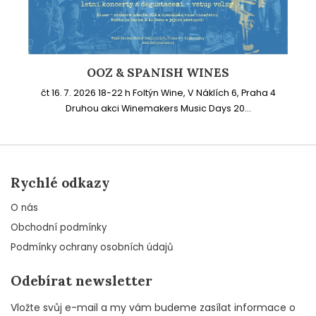
OOZ & SPANISH WINES
čt 16. 7. 2026 18-22 h Foltýn Wine, V Náklích 6, Praha 4
Druhou akci Winemakers Music Days 20...
Rychlé odkazy
O nás
Obchodní podmínky
Podmínky ochrany osobních údajů
Odebírat newsletter
Vložte svůj e-mail a my vám budeme zasílat informace o