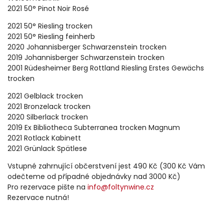
2021 50° Pinot Noir Rosé
2021 50° Riesling trocken
2021 50° Riesling feinherb
2020 Johannisberger Schwarzenstein trocken
2019 Johannisberger Schwarzenstein trocken
2001 Rüdesheimer Berg Rottland Riesling Erstes Gewächs
trocken
2021 Gelblack trocken
2021 Bronzelack trocken
2020 Silberlack trocken
2019 Ex Bibliotheca Subterranea trocken Magnum
2021 Rotlack Kabinett
2021 Grünlack Spätlese
Vstupné zahrnující občerstvení jest 490 Kč (300 Kč Vám
odečteme od případné objednávky nad 3000 Kč)
Pro rezervace pište na
info@foltynwine.cz
Rezervace nutná!