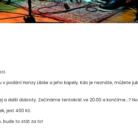
ci.
u v podání Honzy Libiše a jeho kapely. Kdo je neznáte, můžete j
j a další dobroty. Začínáme tentokrát ve 20.00 a končíme...? No 
ek, jest 400 Kč.
, bude to stát za to!