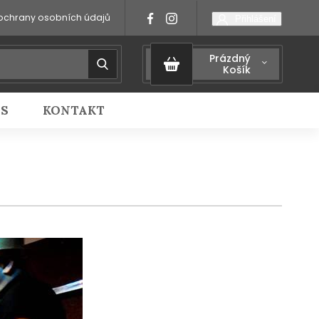
ochrany osobních údajů
Přihlášení
Prázdný
Košík
IS
KONTAKT