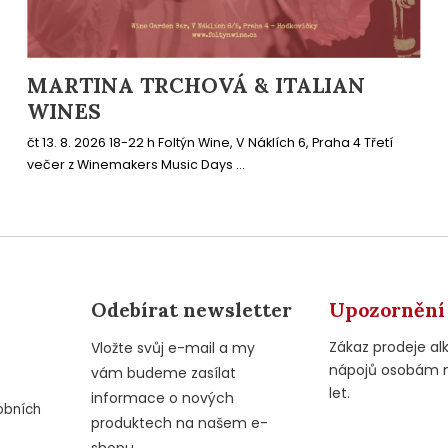
MARTINA TRCHOVÁ & ITALIAN
WINES
čt 13. 8. 2026 18-22 h Foltýn Wine, V Náklích 6, Praha 4 Třetí
večer z Winemakers Music Days ...
Odebírat newsletter
Upozornění
Zákaz prodeje al
Vložte svůj e-mail a my
nápojů osobám 
vám budeme zasílat
let.
informace o nových
obních
produktech na našem e-