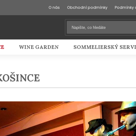
O nás
Obchodní podmínky
Podmínky 
CE
WINE GARDEN
SOMMELIERSKÝ SERV
KOŠINCE