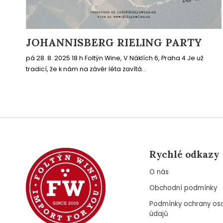
JOHANNISBERG RIELING PARTY
pá 28. 8. 2025 18 h Foltýn Wine, V Náklích 6, Praha 4 Je už
tradicí, že k nám na závěr léta zavítá...
Rychlé odkazy
O nás
Obchodní podmínky
Podmínky ochrany os
údajů