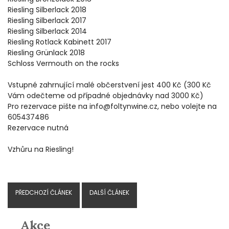
Riesling Silberlack 2018
Riesling Silberlack 2017
Riesling Silberlack 2014
Riesling Rotlack Kabinett 2017
Riesling Grünlack 2018
Schloss Vermouth on the rocks
Vstupné zahrnující malé občerstvení jest 400 Kč (300 Kč
Vám odečteme od případné objednávky nad 3000 Kč)
Pro rezervace pište na info@foltynwine.cz, nebo volejte na
605437486
Rezervace nutná
Vzhůru na Riesling!
PŘEDCHOZÍ ČLÁNEK
DALŠÍ ČLÁNEK
Akce