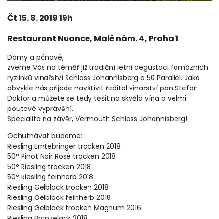
Čt 15. 8. 2019 19h
Restaurant Nuance, Malé nám. 4, Praha 1
Dámy a pánové,
zveme Vás na téměř již tradiční letní degustaci famózních
ryzlinků vinařství Schloss Johannisberg a 50 Parallel. Jako
obvykle nás přijede navštívit ředitel vinařství pan Stefan
Doktor a můžete se tedy těšit na skvělá vína a velmi
poutavé vyprávění.
Specialita na závěr, Vermouth Schloss Johannisberg!
Ochutnávat budeme:
Riesling Erntebringer trocken 2018
50° Pinot Noir Rosé trocken 2018
50° Riesling trocken 2018
50° Riesling feinherb 2018
Riesling Gelblack trocken 2018
Riesling Gelblack feinherb 2018
Riesling Gelblack trocken Magnum 2016
Riesling Bronzelack 2018