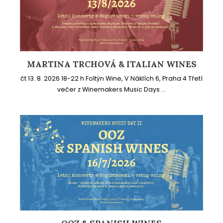
MARTINA TRCHOVÁ & ITALIAN WINES
čt 13. 8. 2026 18-22 h Foltýn Wine, V Náklích 6, Praha 4 Třetí
večer z Winemakers Music Days ...