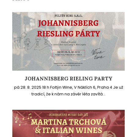
JOHANNISBERG RIELING PARTY
pá 28. 8. 2025 18 h Foltýn Wine, V Náklích 6, Praha 4 Je už
tradicí, že k nám na závěr léta zavítá...