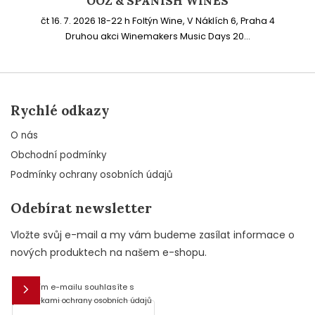
OOZ & SPANISH WINES
čt 16. 7. 2026 18-22 h Foltýn Wine, V Náklích 6, Praha 4
Druhou akci Winemakers Music Days 20...
Rychlé odkazy
O nás
Obchodní podmínky
Podmínky ochrany osobních údajů
Odebírat newsletter
Vložte svůj e-mail a my vám budeme zasílat informace o
nových produktech na našem e-shopu.
Vložením e-mailu souhlasíte s
E-mail
podmínkami ochrany osobních údajů