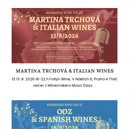
MARTINA TRCHOVÁ & ITALIAN WINES
čt 13. 8. 2026 18-22 h Foltýn Wine, V Náklích 6, Praha 4 Třetí
večer z Winemakers Music Days ...