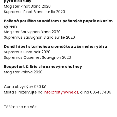
pyré a citrusy
Magister Pinot Blanc 2020
Supremus Pinot Blanc sur lie 2020
Pečená perlička se salátem z pečených paprik a kozím
sýrem
Magister Sauvignon Blanc 2020
Supremus Sauvignon Blanc sur lie 2020
Dančí hřbet s tarhoňou a omáčkou z černého rybízu
Supremus Pinot Noir 2020
Supremus Cabernet Sauvignon 2020
Roquefort & Brie s hroznovým chutney
Magister Pálava 2020
Cena obvyklých 950 Kč
Místa si rezervujte na
info@foltynwine.cz
, či na 605437486
Těšíme se na Vás!