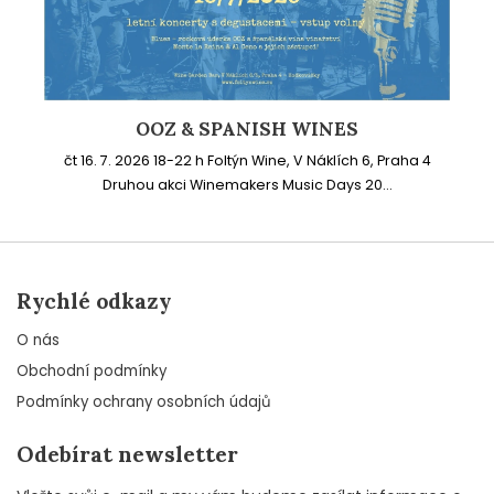
OOZ & SPANISH WINES
čt 16. 7. 2026 18-22 h Foltýn Wine, V Náklích 6, Praha 4
Druhou akci Winemakers Music Days 20...
Rychlé odkazy
O nás
Obchodní podmínky
Podmínky ochrany osobních údajů
Odebírat newsletter