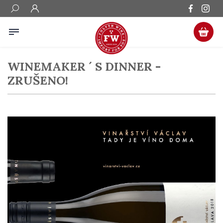
WINEMAKER ´ S DINNER -
ZRUŠENO!