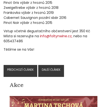
Pinot Gris výběr z hroznů 2015
Zweigeltrebe výběr z hroznů 2018
Frankovka výběr z hroznů 2019
Cabernet Sauvignon pozdní sběr 2016
Pinot Noir výběr z hroznů 2015
Vstup včetně degustačního občerstvení jest 350 Kč
Místa si rezervujte na
info@foltynwine.cz,
nebo na
605437486
Těšíme se na Vás!
PŘEDCHOZÍ ČLÁNEK
DALŠÍ ČLÁNEK
Akce