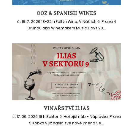
OOZ & SPANISH WINES
čt 16. 7. 2026 18-22 h Foltýn Wine, V Náklích 6, Praha 4
Druhou akci Winemakers Music Days 20...
VINAŘSTVÍ ILIAS
st 17. 06. 2026 19 h Sektor 9, Hořejší náb - Náplavka, Praha
5 Kobka 9 již našla své nové jméno Se...