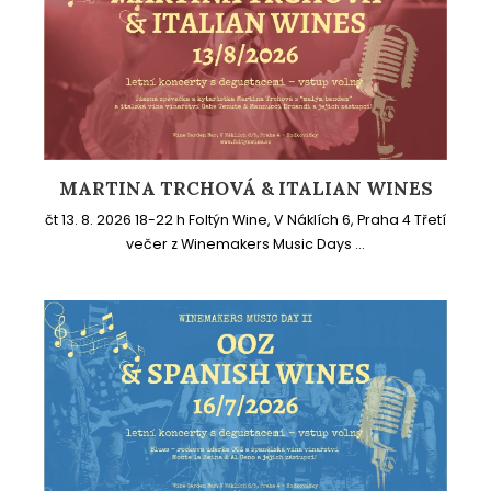
MARTINA TRCHOVÁ & ITALIAN WINES
čt 13. 8. 2026 18-22 h Foltýn Wine, V Náklích 6, Praha 4 Třetí
večer z Winemakers Music Days ...