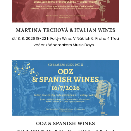
MARTINA TRCHOVÁ & ITALIAN WINES
čt 13. 8. 2026 18-22 h Foltýn Wine, V Náklích 6, Praha 4 Třetí
večer z Winemakers Music Days ...
OOZ & SPANISH WINES