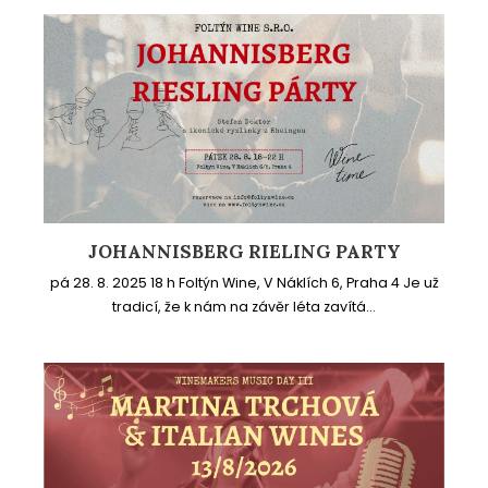
JOHANNISBERG RIELING PARTY
pá 28. 8. 2025 18 h Foltýn Wine, V Náklích 6, Praha 4 Je už
tradicí, že k nám na závěr léta zavítá...