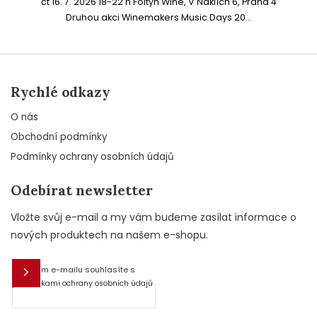
čt 16. 7. 2026 18-22 h Foltýn Wine, V Náklích 6, Praha 4
Druhou akci Winemakers Music Days 20...
Rychlé odkazy
O nás
Obchodní podmínky
Podmínky ochrany osobních údajů
Odebírat newsletter
Vložte svůj e-mail a my vám budeme zasílat informace o
nových produktech na našem e-shopu.
Vložením e-mailu souhlasíte s
E-mail
podmínkami ochrany osobních údajů