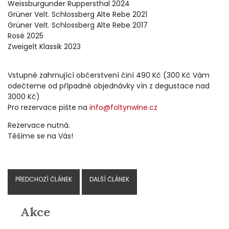
Weissburgunder Ruppersthal 2024
Grüner Velt. Schlossberg Alte Rebe 2021
Grüner Velt. Schlossberg Alte Rebe 2017
Rosé 2025
Zweigelt Klassik 2023
Vstupné zahrnující občerstvení činí 490 Kč (300 Kč Vám
odečteme od případné objednávky vín z degustace nad
3000 Kč)
Pro rezervace pište na
info@foltynwine.cz
Rezervace nutná.
Těšíme se na Vás!
PŘEDCHOZÍ ČLÁNEK
DALŠÍ ČLÁNEK
Akce