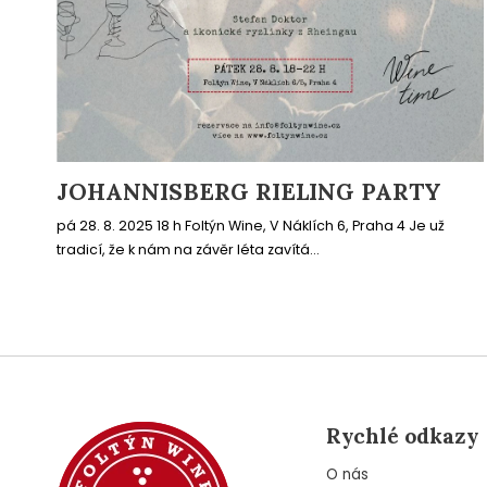
JOHANNISBERG RIELING PARTY
pá 28. 8. 2025 18 h Foltýn Wine, V Náklích 6, Praha 4 Je už
tradicí, že k nám na závěr léta zavítá...
Rychlé odkazy
O nás