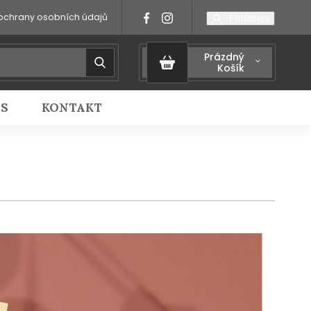
ochrany osobních údajů
Přihlášení
Prázdný
Košík
IS
KONTAKT