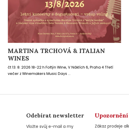
MARTINA TRCHOVÁ & ITALIAN
WINES
čt 13. 8. 2026 18-22 h Foltýn Wine, V Náklích 6, Praha 4 Třetí
večer z Winemakers Music Days ...
Odebírat newsletter
Upozornění
Zákaz prodeje al
Vložte svůj e-mail a my