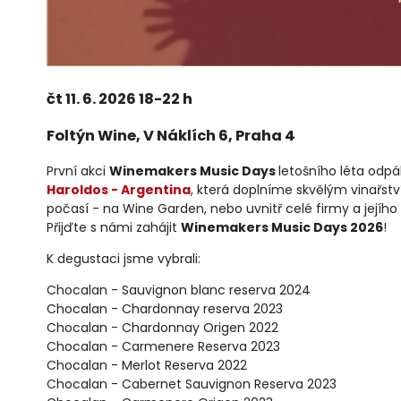
čt 11. 6. 2026 18-22 h
Foltýn Wine, V Náklích 6, Praha 4
První akci
Winemakers Music Days
letošního léta odpá
Haroldos - Argentina
, která doplníme skvělým vinařst
počasí - na Wine Garden, nebo uvnitř celé firmy a jejího
Přijďte s námi zahájit
Winemakers Music Days 2026
!
K degustaci jsme vybrali:
Chocalan - Sauvignon blanc reserva 2024
Chocalan - Chardonnay reserva 2023
Chocalan - Chardonnay Origen 2022
Chocalan - Carmenere Reserva 2023
Chocalan - Merlot Reserva 2022
Chocalan - Cabernet Sauvignon Reserva 2023