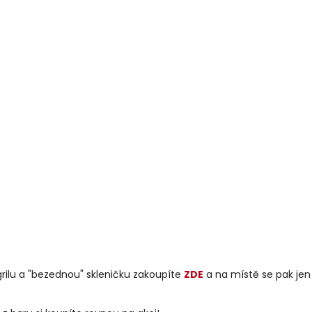
rilu a "bezednou" skleničku zakoupíte
ZDE
a na místě se pak jen