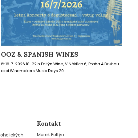
OOZ & SPANISH WINES
čt 16. 7. 2026 18-22 h Foltýn Wine, V Náklích 6, Praha 4 Druhou
akci Winemakers Music Days 20...
Kontakt
Marek Foltýn
koholických