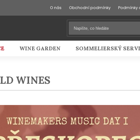
O nás
Obchodní podmínky
Podmínky 
CE
WINE GARDEN
SOMMELIERSKÝ SERV
LD WINES