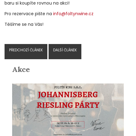
baru si koupíte rovnou na akci!
Pro rezervace pište na
info@foltynwine.cz
Těšíme se na Vás!
PŘEDCHOZÍ ČLÁNEK
DALŠÍ ČLÁNEK
Akce