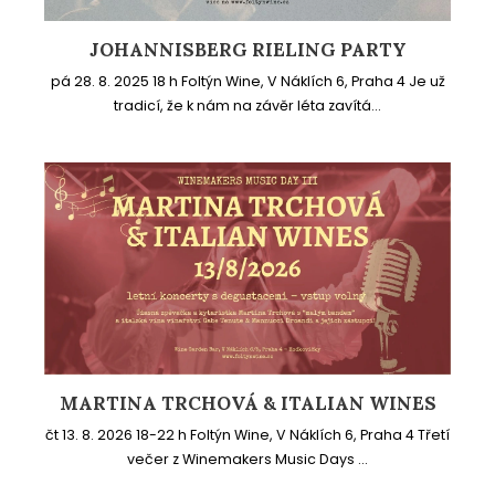
JOHANNISBERG RIELING PARTY
pá 28. 8. 2025 18 h Foltýn Wine, V Náklích 6, Praha 4 Je už
tradicí, že k nám na závěr léta zavítá...
MARTINA TRCHOVÁ & ITALIAN WINES
čt 13. 8. 2026 18-22 h Foltýn Wine, V Náklích 6, Praha 4 Třetí
večer z Winemakers Music Days ...