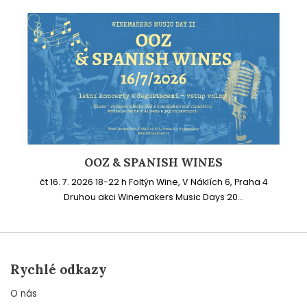
OOZ & SPANISH WINES
čt 16. 7. 2026 18-22 h Foltýn Wine, V Náklích 6, Praha 4
Druhou akci Winemakers Music Days 20...
Rychlé odkazy
O nás