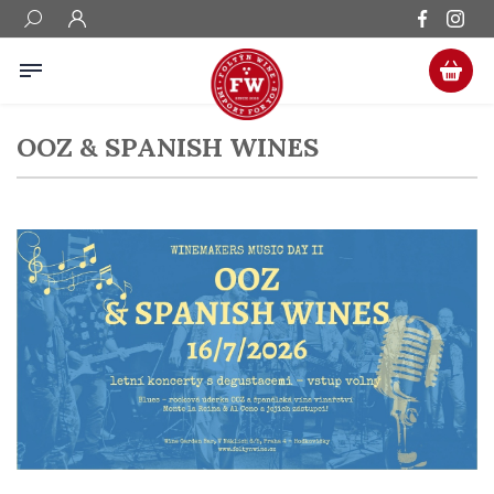
OOZ & SPANISH WINES