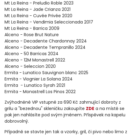
Mt La Reina - Preludio Roble 2023
Mt La Reina - Jade Crianza 2021
Mt La Reina - Cuvée Privée 2020
Mt La Reina - Vendimia Seleccionada 2017
Mt La Reina - Barrica 2009
Alceno - Rose Brut Nature
Alceno - Decadente Chardonnay 2024
Alceno - Decadente Tempranillo 2024
Alceno - 50 Barricas 2024
Alceno - 12M Monastrell 2022
Alceno - Seleccion 2020
Ermita - Lunatico Sauvignon blanc 2025
Ermita - Viognier La Solana 2024
Ermita - Lunatico Syrah 2021
Ermita - Monastrell Los Pinos 2022
Zvýhodněné VIP vstupné za 690 Kč zahrnující dobroty z
grilu a "bezednou" skleničku zakoupíte
ZDE
a na místě se
pak jen nahlásíte pod svým jménem. Příspěvek na kapelu
dobrovolný.
Případně se stavte jen tak a vzorky, gril, či pivo nebo limo z