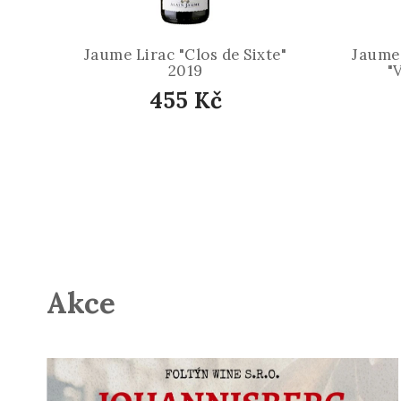
Jaume Lirac "Clos de Sixte"
Jaume
2019
"
455 Kč
Akce