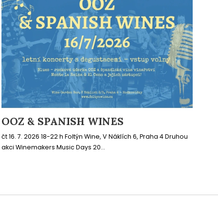
OOZ & SPANISH WINES
čt 16. 7. 2026 18-22 h Foltýn Wine, V Náklích 6, Praha 4 Druhou
akci Winemakers Music Days 20...