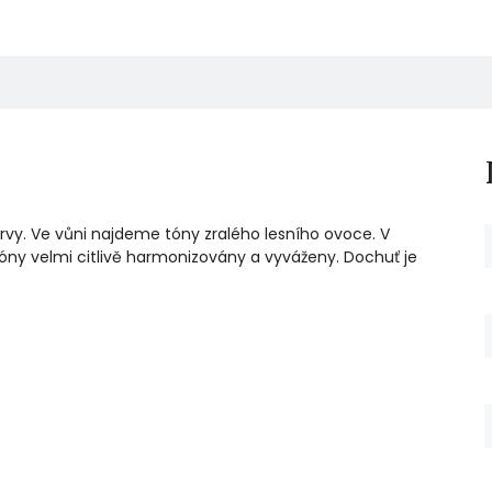
rvy. Ve vůni najdeme tóny zralého lesního ovoce. V
 tóny velmi citlivě harmonizovány a vyváženy. Dochuť je