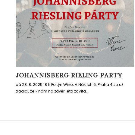
JOHANNISBERG RIELING PARTY
pá 28. 8. 2025 18 h Foltýn Wine, V Náklích 6, Praha 4 Je už
tradicí, že k nám na závěr léta zavítá...