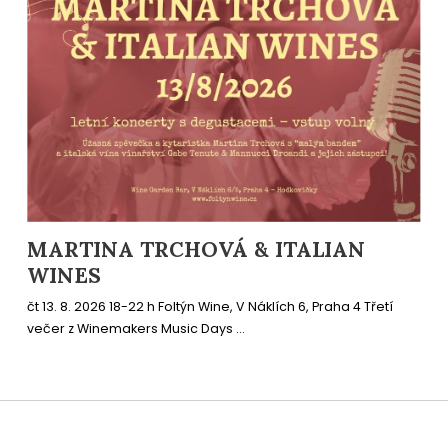
MARTINA TRCHOVÁ & ITALIAN
WINES
čt 13. 8. 2026 18-22 h Foltýn Wine, V Náklích 6, Praha 4 Třetí
večer z Winemakers Music Days ...