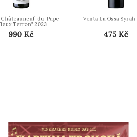
 Châteauneuf-du-Pape
Venta La Ossa Syrah
Vieux Terron" 2023
990 Kč
475 Kč