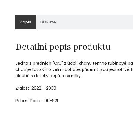
Popis
Diskuze
Detailní popis produktu
Jedno z předních "Cru" z údolí Rhôny temně rubínové ba
chuti je toto víno velmi bohaté, přičemž jsou jednotlivé
dlouhá s doteky pepře a vanilky.
Zralost: 2022 - 2030
Robert Parker 90-92b