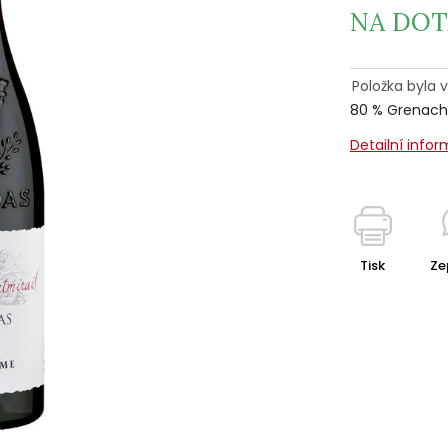
NA DOT
Položka byla
80 % Grenach
Detailní info
Tisk
Ze