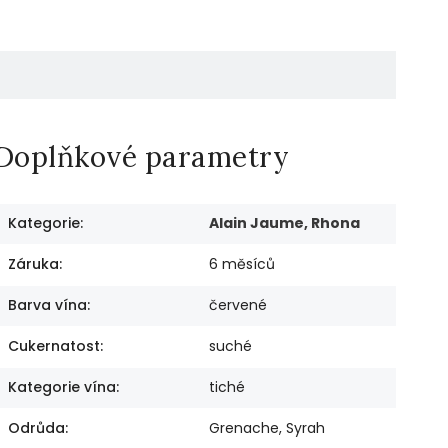
Doplňkové parametry
Kategorie
:
Alain Jaume, Rhona
Záruka
:
6 měsíců
Barva vína
:
červené
Cukernatost
:
suché
Kategorie vína
:
tiché
Odrůda
:
Grenache, Syrah