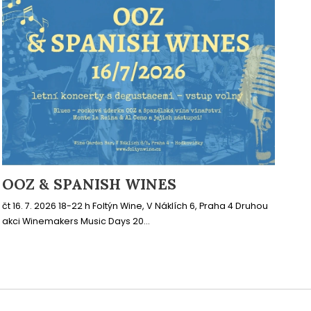
OOZ & SPANISH WINES
čt 16. 7. 2026 18-22 h Foltýn Wine, V Náklích 6, Praha 4 Druhou
akci Winemakers Music Days 20...