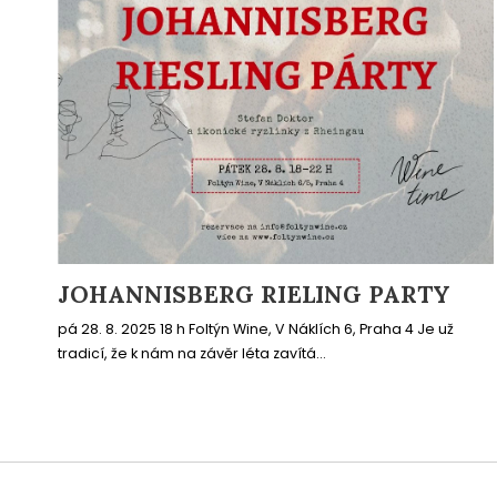
JOHANNISBERG RIELING PARTY
pá 28. 8. 2025 18 h Foltýn Wine, V Náklích 6, Praha 4 Je už
tradicí, že k nám na závěr léta zavítá...