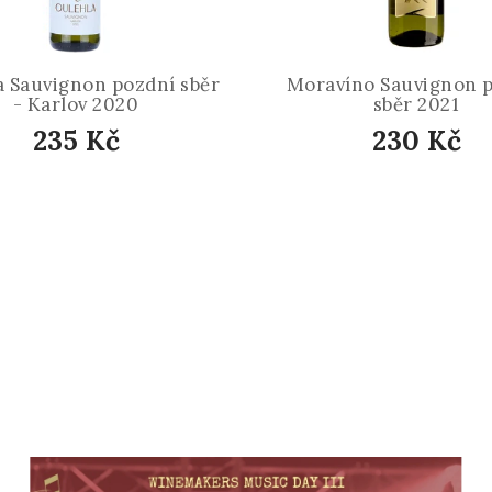
a Sauvignon pozdní sběr
Moravíno Sauvignon 
- Karlov 2020
sběr 2021
235 Kč
230 Kč