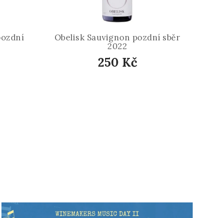
pozdní
Obelisk Sauvignon pozdní sběr
2022
250 Kč