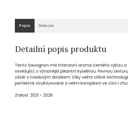
Popis
Diskuze
Detailní popis produktu
Tento Sauvignon má intenzivní aroma černého rybízu a b
osvěžující, s výraznější pikantní kyselinou. Pevnou text
závěr s medovým dotekem. Díky velmi citlivé technologii
perfektně strukturované a velmi komplexní ve vůni i chut
Zralost: 2021 - 2026