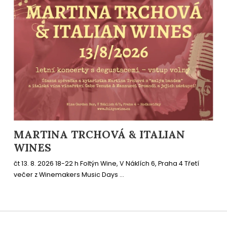
MARTINA TRCHOVÁ & ITALIAN
WINES
čt 13. 8. 2026 18-22 h Foltýn Wine, V Náklích 6, Praha 4 Třetí
večer z Winemakers Music Days ...