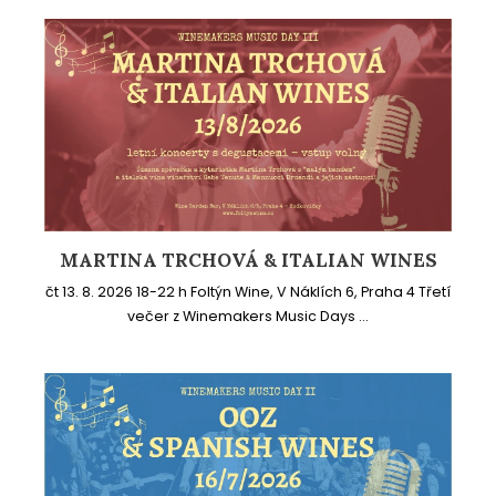
MARTINA TRCHOVÁ & ITALIAN WINES
čt 13. 8. 2026 18-22 h Foltýn Wine, V Náklích 6, Praha 4 Třetí
večer z Winemakers Music Days ...