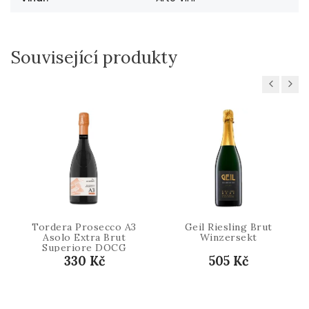
Související produkty
Previous
Next
Tordera Prosecco A3
Geil Riesling Brut
Asolo Extra Brut
Winzersekt
Superiore DOCG
330 Kč
505 Kč