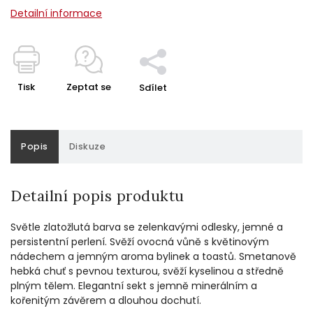
Detailní informace
Tisk
Zeptat se
Sdílet
Popis
Diskuze
Detailní popis produktu
Světle zlatožlutá barva se zelenkavými odlesky, jemné a
persistentní perlení. Svěží ovocná vůně s květinovým
nádechem a jemným aroma bylinek a toastů. Smetanově
hebká chuť s pevnou texturou, svěží kyselinou a středně
plným tělem. Elegantní sekt s jemně minerálním a
kořenitým závěrem a dlouhou dochutí.