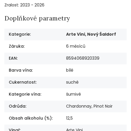
Zralost: 2023 - 2026
Doplňkové parametry
Kategorie
:
Arte Vini, Nový Šaldorf
Záruka
:
6 měsíců
EAN
:
8594068920339
Barva vína
:
bílé
Cukernatost
:
suché
Kategorie vína
:
šumivé
Odrůda
:
Chardonnay, Pinot Noir
Obsah alkoholu (%)
:
12,5
Vinař
:
Arte Vini