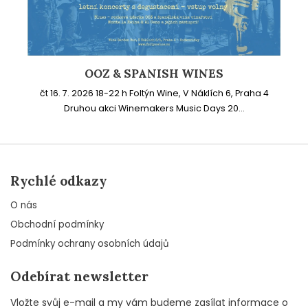
OOZ & SPANISH WINES
čt 16. 7. 2026 18-22 h Foltýn Wine, V Náklích 6, Praha 4
Druhou akci Winemakers Music Days 20...
Rychlé odkazy
O nás
Obchodní podmínky
Podmínky ochrany osobních údajů
Odebírat newsletter
Vložte svůj e-mail a my vám budeme zasílat informace o