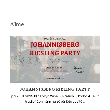
Akce
JOHANNISBERG RIELING PARTY
pá 28. 8. 2025 18 h Foltýn Wine, V Náklích 6, Praha 4 Je už
tradicí, že k nám na závěr léta zavítá...