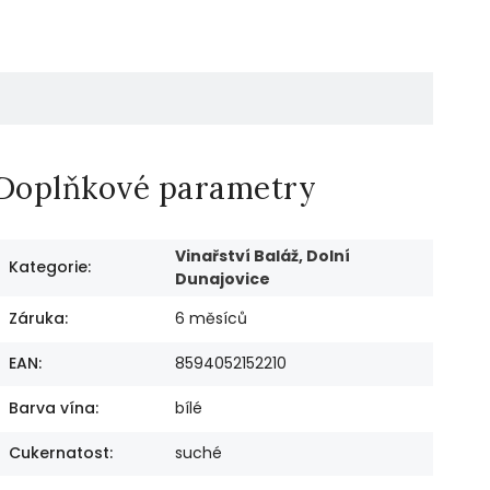
Doplňkové parametry
Vinařství Baláž, Dolní
Kategorie
:
Dunajovice
Záruka
:
6 měsíců
EAN
:
8594052152210
Barva vína
:
bílé
Cukernatost
:
suché