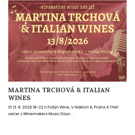
MARTINA TRCHOVÁ & ITALIAN
WINES
čt 13. 8. 2026 18-22 h Foltýn Wine, V Náklích 6, Praha 4 Třetí
večer z Winemakers Music Days ...