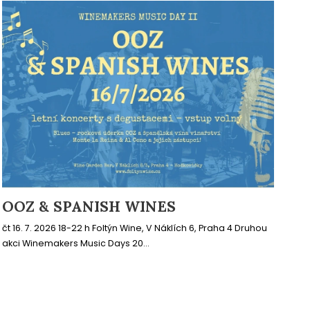
OOZ & SPANISH WINES
čt 16. 7. 2026 18-22 h Foltýn Wine, V Náklích 6, Praha 4 Druhou
akci Winemakers Music Days 20...