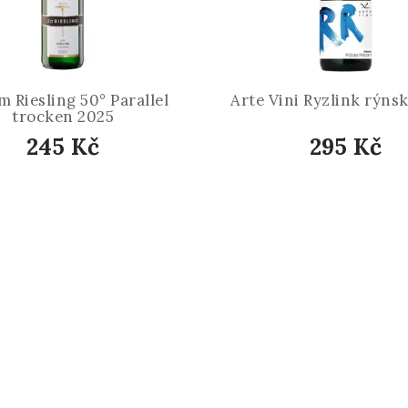
Riesling 50° Parallel
Arte Vini Ryzlink rýns
trocken 2025
245 Kč
295 Kč