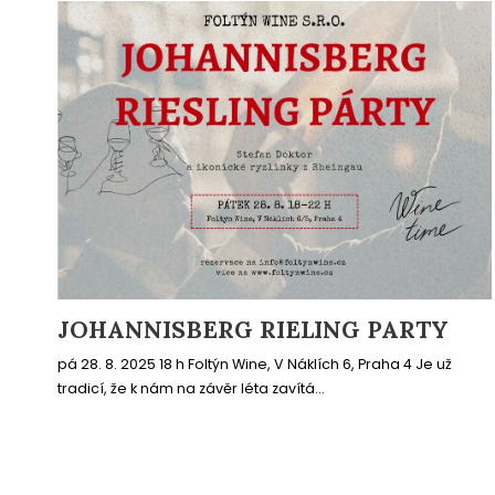
JOHANNISBERG RIELING PARTY
pá 28. 8. 2025 18 h Foltýn Wine, V Náklích 6, Praha 4 Je už
tradicí, že k nám na závěr léta zavítá...