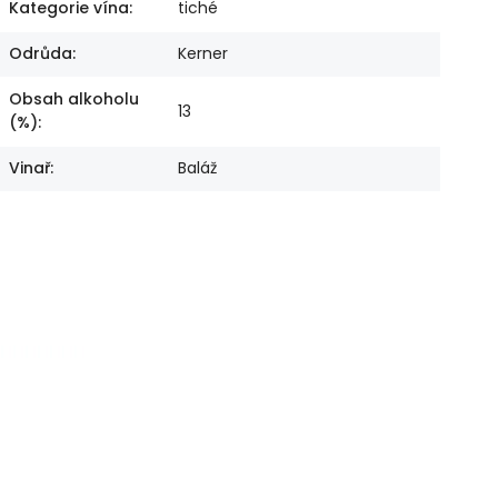
Kategorie vína
:
tiché
Odrůda
:
Kerner
Obsah alkoholu
13
(%)
:
Vinař
:
Baláž