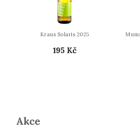
Kraus Solaris 2025
Mumm 
195 Kč
Akce