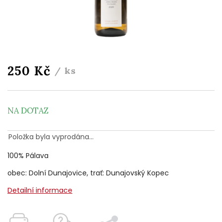
250 Kč
/ ks
NA DOTAZ
Položka byla vyprodána…
100% Pálava
obec: Dolní Dunajovice, trať: Dunajovský Kopec
Detailní informace