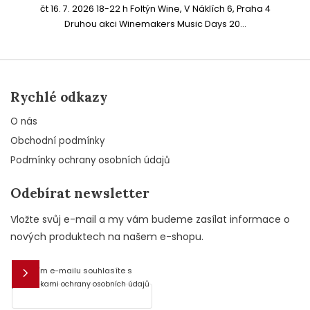
čt 16. 7. 2026 18-22 h Foltýn Wine, V Náklích 6, Praha 4
Druhou akci Winemakers Music Days 20...
Rychlé odkazy
O nás
Obchodní podmínky
Podmínky ochrany osobních údajů
Odebírat newsletter
Vložte svůj e-mail a my vám budeme zasílat informace o
nových produktech na našem e-shopu.
Vložením e-mailu souhlasíte s
E-mail
podmínkami ochrany osobních údajů