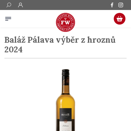
Baláž Pálava výběr z hroznů
2024