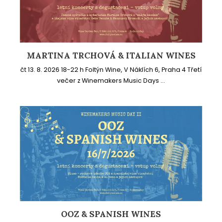
MARTINA TRCHOVÁ & ITALIAN WINES
čt 13. 8. 2026 18-22 h Foltýn Wine, V Náklích 6, Praha 4 Třetí
večer z Winemakers Music Days ...
OOZ & SPANISH WINES