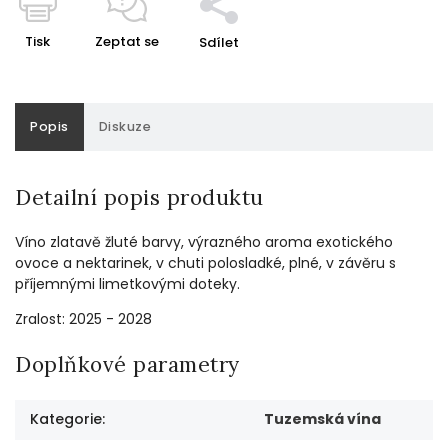
Tisk
Zeptat se
Sdílet
Popis
Diskuze
Detailní popis produktu
Víno zlatavě žluté barvy, výrazného aroma exotického
ovoce a nektarinek, v chuti polosladké, plné, v závěru s
příjemnými limetkovými doteky.
Zralost: 2025 - 2028
Doplňkové parametry
Kategorie
:
Tuzemská vína