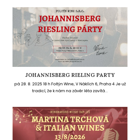
JOHANNISBERG RIELING PARTY
pá 28. 8. 2025 18 h Foltýn Wine, V Náklích 6, Praha 4 Je už
tradicí, že k nám na závěr léta zavítá...