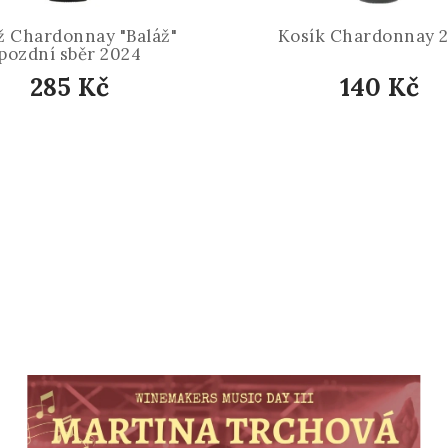
ž Chardonnay "Baláž"
Kosík Chardonnay 
pozdní sběr 2024
285 Kč
140 Kč