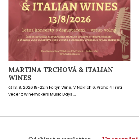
MARTINA TRCHOVÁ & ITALIAN
WINES
čt 13. 8. 2026 18-22 h Foltýn Wine, V Náklích 6, Praha 4 Třetí
večer z Winemakers Music Days ...