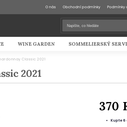
O nás
Obchodní podmínky
Podmínky 
CE
WINE GARDEN
SOMMELIERSKÝ SERV
hardonnay Classic 2021
ssic 2021
370 
Kupte 6 