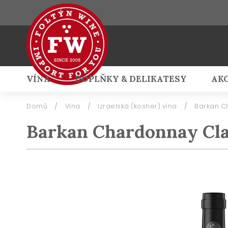
VÍNA
DOPLŇKY & DELIKATESY
AK
Přihlášení
Domů
/
Vína
/
Izraelská (kosher) vína
/
Barkan C
Barkan Chardonnay Cla