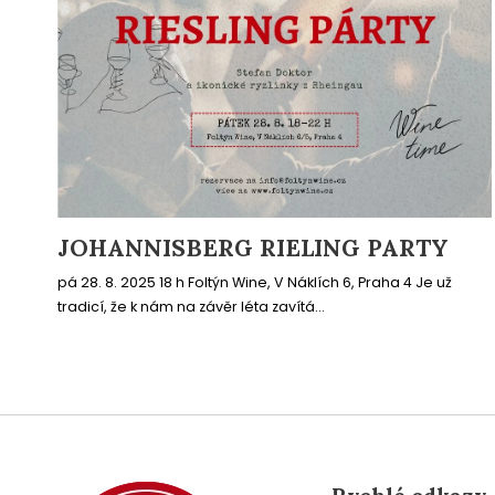
JOHANNISBERG RIELING PARTY
pá 28. 8. 2025 18 h Foltýn Wine, V Náklích 6, Praha 4 Je už
tradicí, že k nám na závěr léta zavítá...