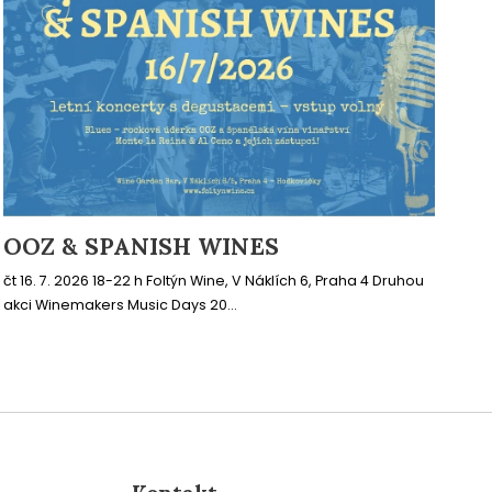
OOZ & SPANISH WINES
čt 16. 7. 2026 18-22 h Foltýn Wine, V Náklích 6, Praha 4 Druhou
akci Winemakers Music Days 20...