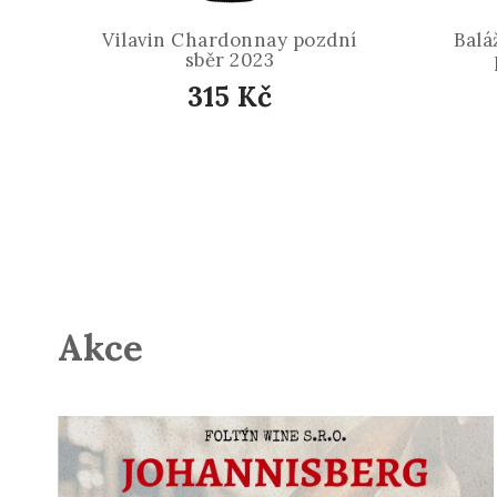
Vilavin Chardonnay pozdní
Balá
sběr 2023
315 Kč
Akce