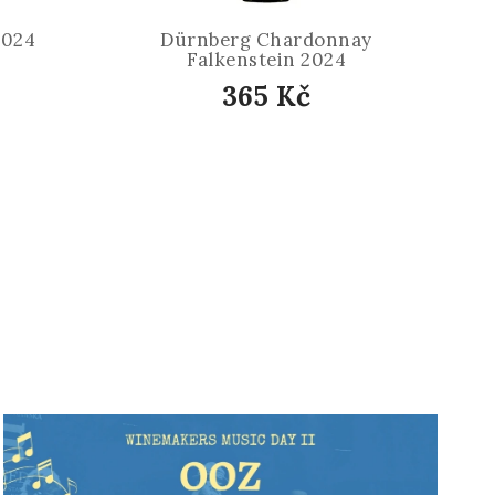
2024
Dürnberg Chardonnay
Falkenstein 2024
365 Kč