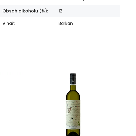
Obsah alkoholu (%)
:
12
Vinař
:
Barkan