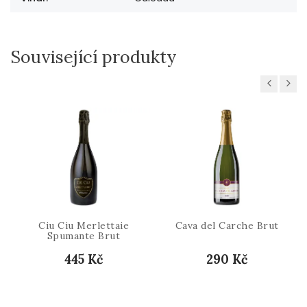
Související produkty
Previous
Next
Ciu Ciu Merlettaie
Cava del Carche Brut
Spumante Brut
445 Kč
290 Kč