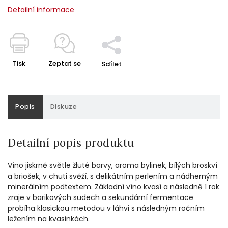
Detailní informace
Tisk
Zeptat se
Sdílet
Popis
Diskuze
Detailní popis produktu
Víno jiskrně světle žluté barvy, aroma bylinek, bílých broskví
a briošek, v chuti svěží, s delikátním perlením a nádherným
minerálním podtextem. Základní víno kvasí a následně 1 rok
zraje v barikových sudech a sekundární fermentace
probíha klasickou metodou v láhvi s následným ročním
ležením na kvasinkách.