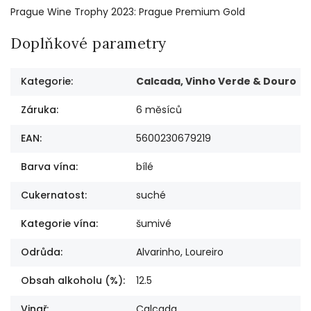
Prague Wine Trophy 2023: Prague Premium Gold
Doplňkové parametry
Kategorie
:
Calcada, Vinho Verde & Douro
Záruka
:
6 měsíců
EAN
:
5600230679219
Barva vína
:
bílé
Cukernatost
:
suché
Kategorie vína
:
šumivé
Odrůda
:
Alvarinho, Loureiro
Obsah alkoholu (%)
:
12.5
Vinař
:
Calcada