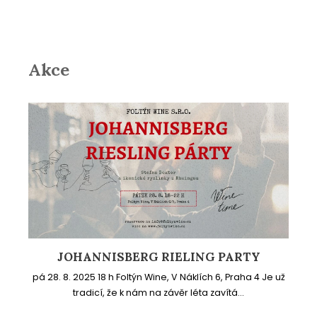
Akce
JOHANNISBERG RIELING PARTY
pá 28. 8. 2025 18 h Foltýn Wine, V Náklích 6, Praha 4 Je už
tradicí, že k nám na závěr léta zavítá...