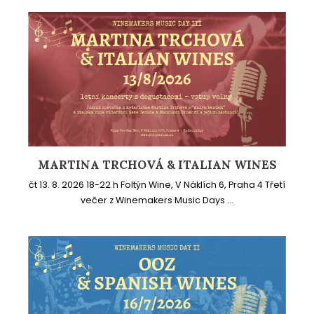
MARTINA TRCHOVÁ & ITALIAN WINES
čt 13. 8. 2026 18-22 h Foltýn Wine, V Náklích 6, Praha 4 Třetí
večer z Winemakers Music Days ...