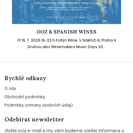
OOZ & SPANISH WINES
čt 16. 7. 2026 18-22 h Foltýn Wine, V Náklích 6, Praha 4
Druhou akci Winemakers Music Days 20...
Rychlé odkazy
O nás
Obchodní podmínky
Podmínky ochrany osobních údajů
Odebírat newsletter
Vložte svůj e-mail a my vám budeme zasílat informace o