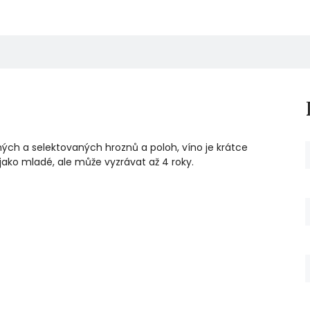
aných a selektovaných hroznů a poloh, víno je krátce
ako mladé, ale může vyzrávat až 4 roky.