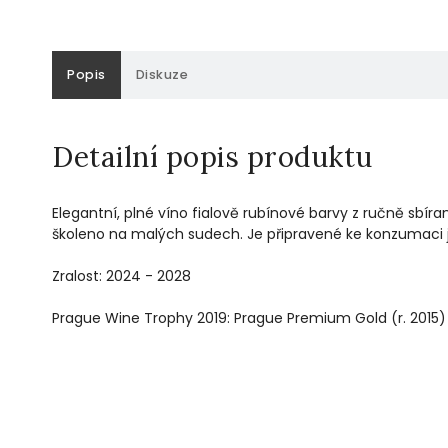
Popis
Diskuze
Detailní popis produktu
Elegantní, plné víno fialově rubínové barvy z ručně sbír
školeno na malých sudech. Je připravené ke konzumaci j
Zralost: 2024 - 2028
Prague Wine Trophy 2019: Prague Premium Gold (r. 2015)