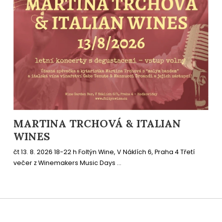
MARTINA TRCHOVÁ & ITALIAN
WINES
čt 13. 8. 2026 18-22 h Foltýn Wine, V Náklích 6, Praha 4 Třetí
večer z Winemakers Music Days ...