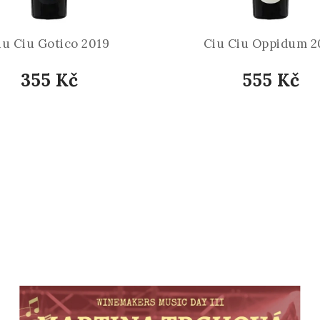
iu Ciu Gotico 2019
Ciu Ciu Oppidum 2
355 Kč
555 Kč