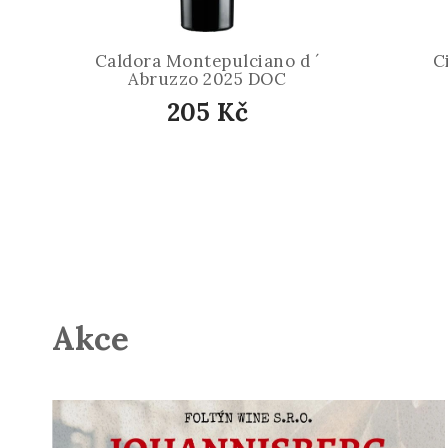
Caldora Montepulciano d ´
C
Abruzzo 2025 DOC
205 Kč
Akce