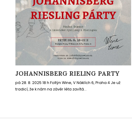
JOHANNISBERG RIELING PARTY
pá 28. 8. 2025 18 h Foltýn Wine, V Náklích 6, Praha 4 Je už
tradicí, že k nám na závěr léta zavítá...