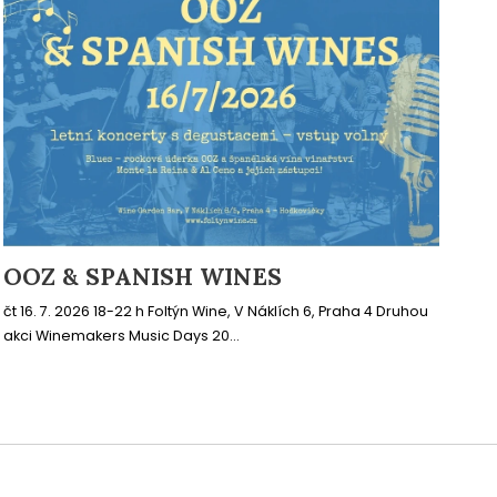
OOZ & SPANISH WINES
čt 16. 7. 2026 18-22 h Foltýn Wine, V Náklích 6, Praha 4 Druhou
akci Winemakers Music Days 20...