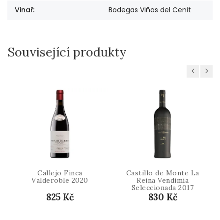
Vinař
:
Bodegas Viñas del Cenit
Související produkty
Previous
Next
Callejo Finca
Castillo de Monte La
Valderoble 2020
Reina Vendimia
Seleccionada 2017
825 Kč
830 Kč