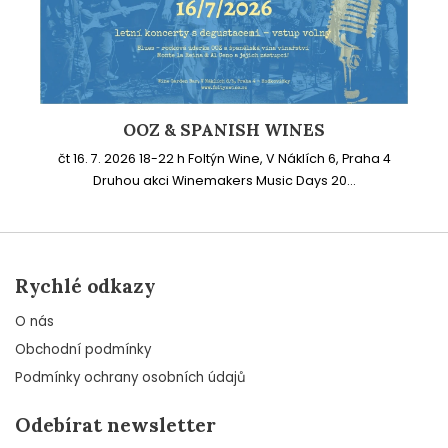
OOZ & SPANISH WINES
čt 16. 7. 2026 18-22 h Foltýn Wine, V Náklích 6, Praha 4
Druhou akci Winemakers Music Days 20...
Rychlé odkazy
O nás
Obchodní podmínky
Podmínky ochrany osobních údajů
Odebírat newsletter