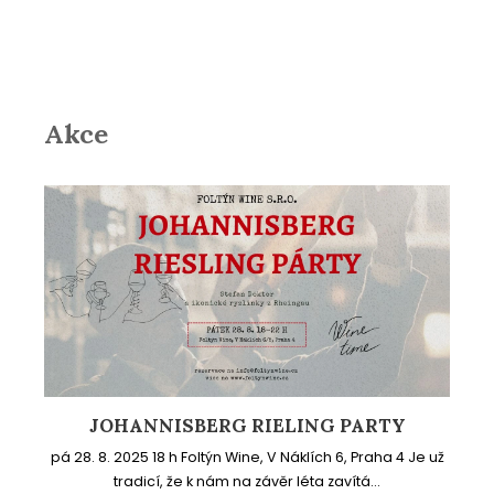
Akce
JOHANNISBERG RIELING PARTY
pá 28. 8. 2025 18 h Foltýn Wine, V Náklích 6, Praha 4 Je už
tradicí, že k nám na závěr léta zavítá...