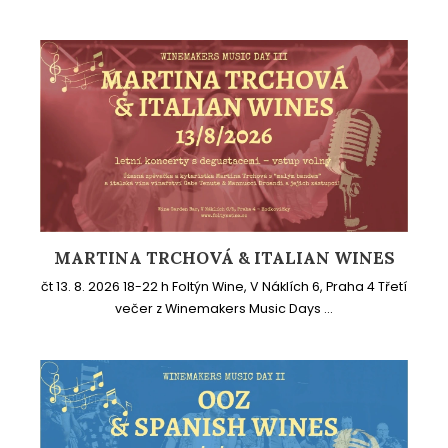
MARTINA TRCHOVÁ & ITALIAN WINES
čt 13. 8. 2026 18-22 h Foltýn Wine, V Náklích 6, Praha 4 Třetí
večer z Winemakers Music Days ...