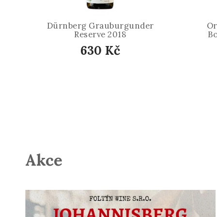
Dürnberg Grauburgunder
Or
Reserve 2018
Bo
630 Kč
Akce