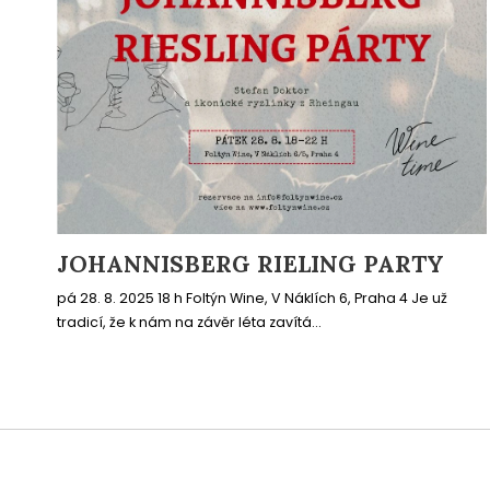
JOHANNISBERG RIELING PARTY
pá 28. 8. 2025 18 h Foltýn Wine, V Náklích 6, Praha 4 Je už
tradicí, že k nám na závěr léta zavítá...