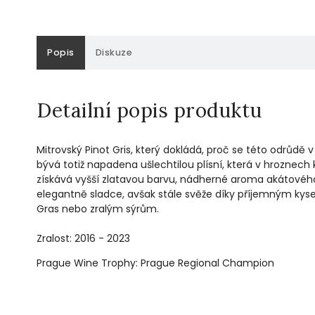
Popis
Diskuze
Detailní popis produktu
Mitrovský Pinot Gris, který dokládá, proč se této odrůdě 
bývá totiž napadena ušlechtilou plísní, která v hroznech 
získává vyšší zlatavou barvu, nádherné aroma akátovéh
elegantně sladce, avšak stále svěže díky příjemným kysel
Gras nebo zralým sýrům.
Zralost: 2016 - 2023
Prague Wine Trophy: Prague Regional Champion