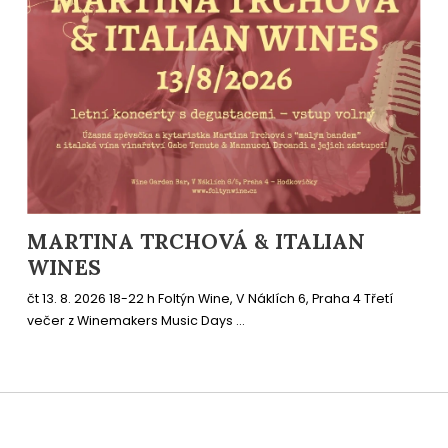
MARTINA TRCHOVÁ & ITALIAN
WINES
čt 13. 8. 2026 18-22 h Foltýn Wine, V Náklích 6, Praha 4 Třetí
večer z Winemakers Music Days ...