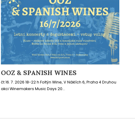
OOZ & SPANISH WINES
čt 16. 7. 2026 18-22 h Foltýn Wine, V Náklích 6, Praha 4 Druhou
akci Winemakers Music Days 20...