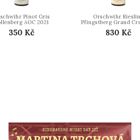
schwihr Pinot Gris
Orschwihr Riesli
llenberg AOC 2021
Pfingstberg Grand Cr
350 Kč
830 Kč