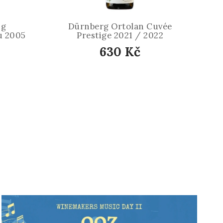
ng
Dürnberg Ortolan Cuvée
u 2005
Prestige 2021 / 2022
630 Kč