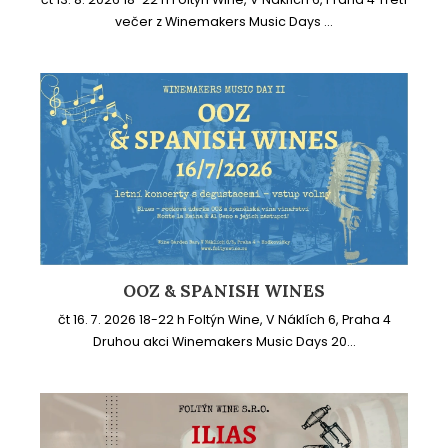
večer z Winemakers Music Days ...
OOZ & SPANISH WINES
čt 16. 7. 2026 18-22 h Foltýn Wine, V Náklích 6, Praha 4
Druhou akci Winemakers Music Days 20...