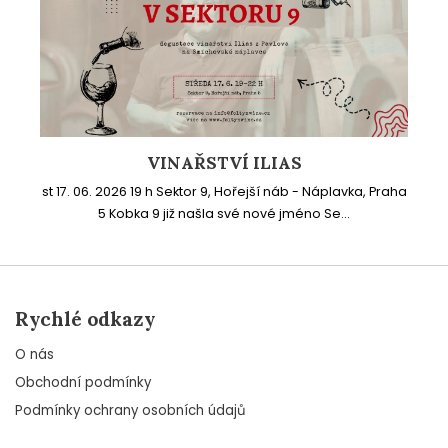
VINAŘSTVÍ ILIAS
st 17. 06. 2026 19 h Sektor 9, Hořejší náb - Náplavka, Praha
5 Kobka 9 již našla své nové jméno Se...
Rychlé odkazy
O nás
Obchodní podmínky
Podmínky ochrany osobních údajů