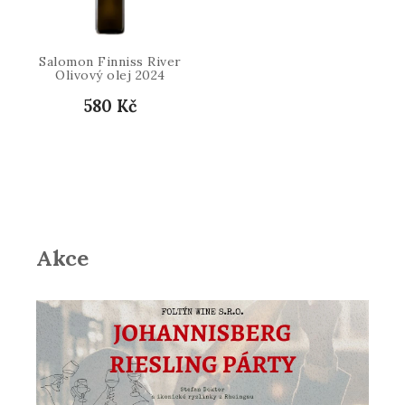
Salomon Finniss River
Olivový olej 2024
580 Kč
Akce