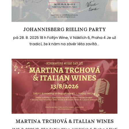
JOHANNISBERG RIELING PARTY
pá 28. 8. 2025 18 h Foltýn Wine, V Náklích 6, Praha 4 Je už
tradicí, že k nám na závěr léta zavítá...
MARTINA TRCHOVÁ & ITALIAN WINES