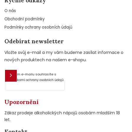
Rychlé odkazy
O nás
Obchodní podmínky
Podmínky ochrany osobních údajů
Odebírat newsletter
Vložte svůj e-mail a my vám budeme zasílat informace o
nových produktech na našem e-shopu.
Vložením e-mailu souhlasíte s
E-mail
podmínkami ochrany osobních údajů
Upozornění
Zákaz prodeje alkoholických nápojů osobám mladším 18
let.
Kontakt