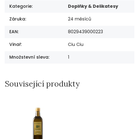
Kategorie
:
Doplňky & Delikatesy
Záruka
:
24 měsíců
EAN
:
8029439000223
Vinař
:
Ciu Ciu
Množstevní sleva
:
1
Související produkty