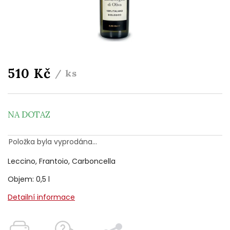
510 Kč
/ ks
NA DOTAZ
Položka byla vyprodána…
Leccino, Frantoio, Carboncella
Objem: 0,5 l
Detailní informace