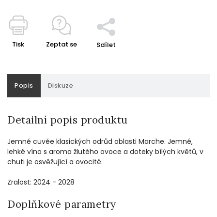
Tisk
Zeptat se
Sdílet
Popis
Diskuze
Detailní popis produktu
Jemné cuvée klasických odrůd oblasti Marche. Jemné,
lehké víno s aroma žlutého ovoce a doteky bílých květů, v
chuti je osvěžující a ovocité.
Zralost: 2024 - 2028
Doplňkové parametry