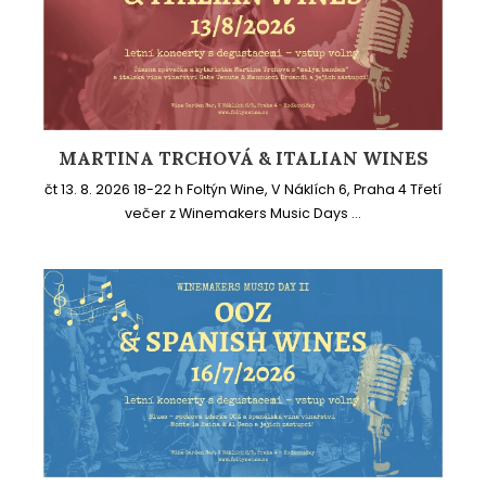
MARTINA TRCHOVÁ & ITALIAN WINES
čt 13. 8. 2026 18-22 h Foltýn Wine, V Náklích 6, Praha 4 Třetí
večer z Winemakers Music Days ...