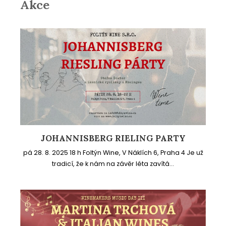
Akce
JOHANNISBERG RIELING PARTY
pá 28. 8. 2025 18 h Foltýn Wine, V Náklích 6, Praha 4 Je už
tradicí, že k nám na závěr léta zavítá...