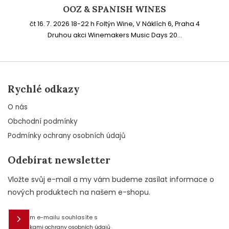
OOZ & SPANISH WINES
čt 16. 7. 2026 18-22 h Foltýn Wine, V Náklích 6, Praha 4
Druhou akci Winemakers Music Days 20...
Rychlé odkazy
O nás
Obchodní podmínky
Podmínky ochrany osobních údajů
Odebírat newsletter
Vložte svůj e-mail a my vám budeme zasílat informace o
nových produktech na našem e-shopu.
Vložením e-mailu souhlasíte s
E-mail
podmínkami ochrany osobních údajů