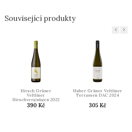
Související produkty
Previous
Next
Hirsch Grüner
Huber Grüner Veltliner
Veltliner
Terrassen DAC 2024
Hirschvergnügen 2022
390 Kč
305 Kč