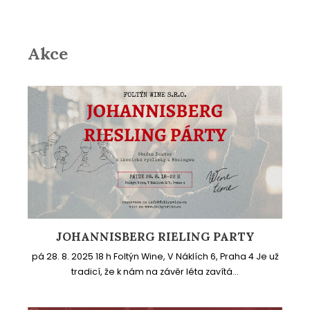
Akce
JOHANNISBERG RIELING PARTY
pá 28. 8. 2025 18 h Foltýn Wine, V Náklích 6, Praha 4 Je už
tradicí, že k nám na závěr léta zavítá...