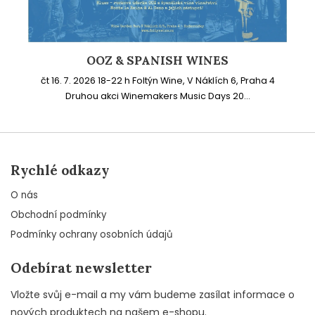
OOZ & SPANISH WINES
čt 16. 7. 2026 18-22 h Foltýn Wine, V Náklích 6, Praha 4
Druhou akci Winemakers Music Days 20...
Rychlé odkazy
O nás
Obchodní podmínky
Podmínky ochrany osobních údajů
Odebírat newsletter
Vložte svůj e-mail a my vám budeme zasílat informace o
nových produktech na našem e-shopu.