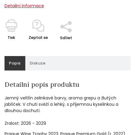
Detailní informace
Tisk
Zeptat se
Sdílet
Popis
Diskuze
Detailní popis produktu
Jemný veltlín zelinkavé barvy, aroma grepu a žlutých
jablíček. V chuti svěží a lehký, s příjemnou kyselinkou a
dlouhou dochutí.
Zralost: 2026 - 2029
Prague Wine Trophy 2023: Prague Premium Gold (r. 2022)