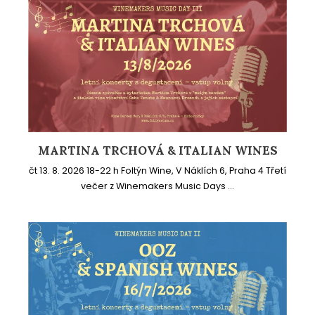
MARTINA TRCHOVÁ & ITALIAN WINES
čt 13. 8. 2026 18-22 h Foltýn Wine, V Náklích 6, Praha 4 Třetí
večer z Winemakers Music Days ...