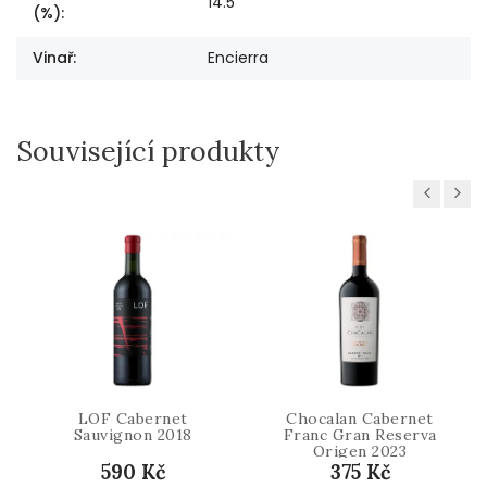
14.5
(%)
:
Vinař
:
Encierra
Související produkty
Previous
Next
LOF Cabernet
Chocalan Cabernet
Sauvignon 2018
Franc Gran Reserva
Origen 2023
590 Kč
375 Kč