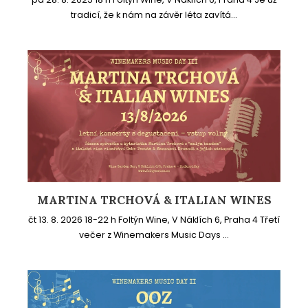
tradicí, že k nám na závěr léta zavítá...
MARTINA TRCHOVÁ & ITALIAN WINES
čt 13. 8. 2026 18-22 h Foltýn Wine, V Náklích 6, Praha 4 Třetí
večer z Winemakers Music Days ...