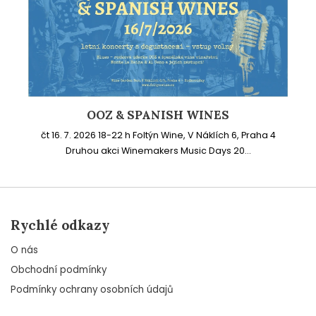
OOZ & SPANISH WINES
čt 16. 7. 2026 18-22 h Foltýn Wine, V Náklích 6, Praha 4
Druhou akci Winemakers Music Days 20...
Rychlé odkazy
O nás
Obchodní podmínky
Podmínky ochrany osobních údajů