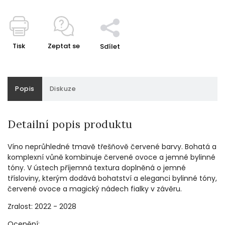
Tisk
Zeptat se
Sdílet
Popis
Diskuze
Detailní popis produktu
Víno neprůhledné tmavě třešňově červené barvy.
Bohatá a
komplexní vůně kombinuje červené ovoce a jemné bylinné
tóny.
V ústech příjemná textura doplněná o jemné
třísloviny, kterým dodává bohatství a eleganci bylinné tóny,
červené ovoce a magický nádech fialky v závěru.
Zralost: 2022 - 2028
Ocenění: