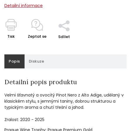
Detailní informace
Tisk
Zeptat se
Sdílet
Popis
Diskuze
Detailní popis produktu
Velmi šťavnatý a ovocitý Pinot Nero z Alto Adige, udělaný v
klasickém stylu, s jemnými taniny, dobrou strukturou a
typickým aroma a chutí třešní a jahod.
Zralost: 2020 - 2025
Prague Wine Trophy: Prague Premium Gold