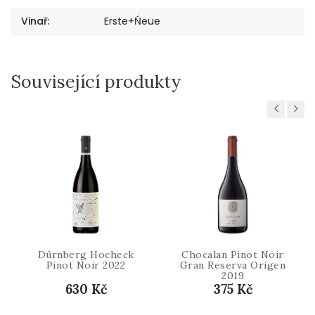
Vinař
:
Erste+Ńeue
Související produkty
Previous
Next
Dürnberg Hocheck
Chocalan Pinot Noir
Pinot Noir 2022
Gran Reserva Origen
2019
630 Kč
375 Kč