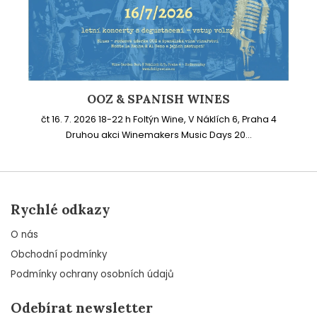
OOZ & SPANISH WINES
čt 16. 7. 2026 18-22 h Foltýn Wine, V Náklích 6, Praha 4
Druhou akci Winemakers Music Days 20...
Rychlé odkazy
O nás
Obchodní podmínky
Podmínky ochrany osobních údajů
Odebírat newsletter