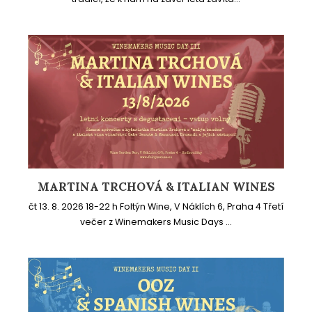
MARTINA TRCHOVÁ & ITALIAN WINES
čt 13. 8. 2026 18-22 h Foltýn Wine, V Náklích 6, Praha 4 Třetí
večer z Winemakers Music Days ...