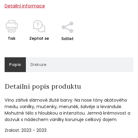
Detailní informace
Tisk
Zeptat se
Sdílet
Popis
Diskuze
Detailní popis produktu
Víno zářivé slámově žluté barvy. Na nose tóny akátového
medu, vanilky, mučenky, meruněk, šalvěje a levandule.
Mohutné tělo s hloubkou a intenzitou.
Jemná krémovost a
dozvuk s nádechem vanilky korunuje celkový dojem.
Zralost: 2023 - 2033