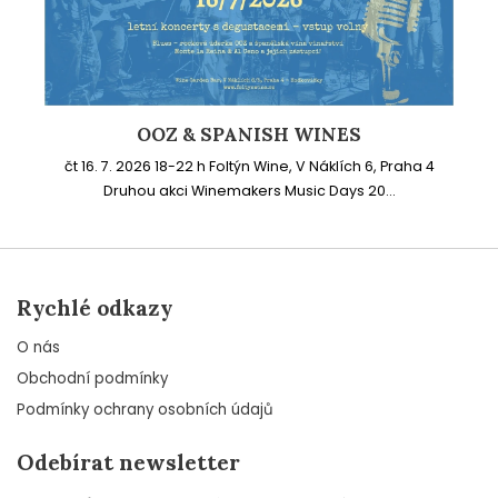
OOZ & SPANISH WINES
čt 16. 7. 2026 18-22 h Foltýn Wine, V Náklích 6, Praha 4
Druhou akci Winemakers Music Days 20...
Rychlé odkazy
O nás
Obchodní podmínky
Podmínky ochrany osobních údajů
Odebírat newsletter