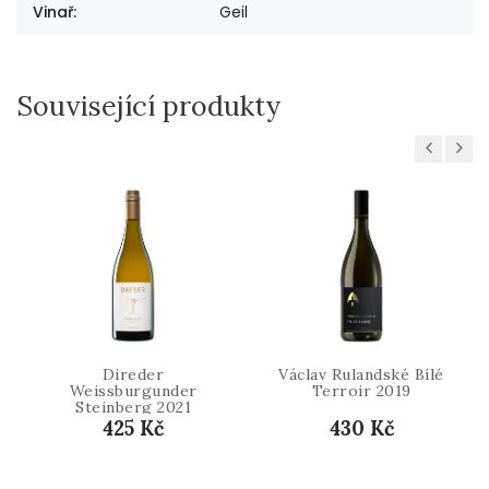
Vinař
:
Geil
Související produkty
Previous
Next
Direder
Václav Rulandské Bílé
Weissburgunder
Terroir 2019
Steinberg 2021
425 Kč
430 Kč