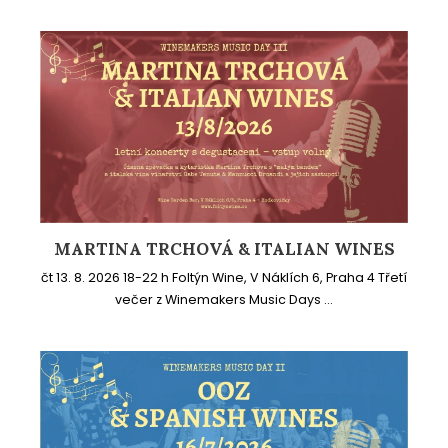
MARTINA TRCHOVÁ & ITALIAN WINES
čt 13. 8. 2026 18-22 h Foltýn Wine, V Náklích 6, Praha 4 Třetí
večer z Winemakers Music Days ...