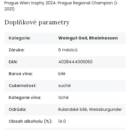
Prague Wien trophy 2024: Prague Regional Champion (r.
2021)
Doplňkové parametry
Kategorie
:
Weingut Geil, Rheinhessen
Záruka
:
6 měsíců
EAN
:
4028444005050
Barva vína
:
bílé
Cukernatost
:
suché
Kategorie vína
:
tiché
Odrůda
:
Rulandské bílé, Weissburgunder
Obsah alkoholu (%)
:
14.0