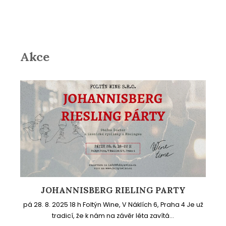
Akce
JOHANNISBERG RIELING PARTY
pá 28. 8. 2025 18 h Foltýn Wine, V Náklích 6, Praha 4 Je už
tradicí, že k nám na závěr léta zavítá...