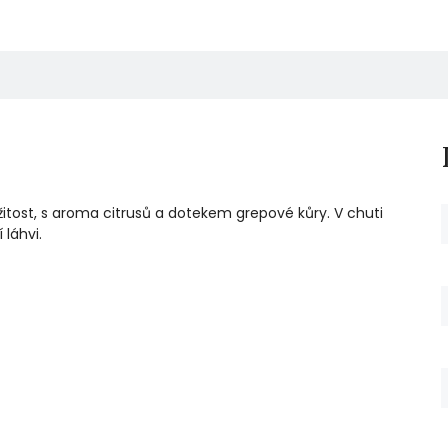
ežitost, s aroma citrusů a dotekem grepové kůry. V chuti
 láhvi.