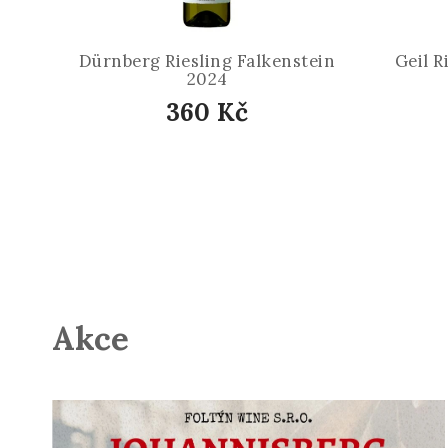
Dürnberg Riesling Falkenstein
Geil R
2024
360 Kč
Akce