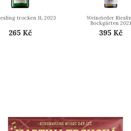
iesling trocken 1L 2023
Weinrieder Riesli
Bockgärten 202
265 Kč
395 Kč