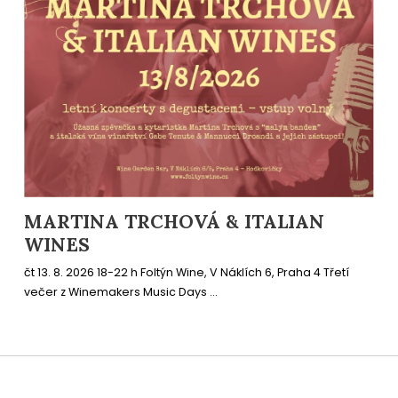
MARTINA TRCHOVÁ & ITALIAN
WINES
čt 13. 8. 2026 18-22 h Foltýn Wine, V Náklích 6, Praha 4 Třetí
večer z Winemakers Music Days ...