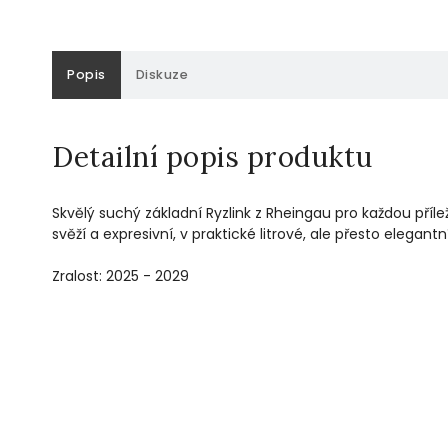
Popis
Diskuze
Detailní popis produktu
Skvělý suchý základní Ryzlink z Rheingau pro každou příl
svěží a expresivní, v praktické litrové, ale přesto elegantní
Zralost: 2025 - 2029