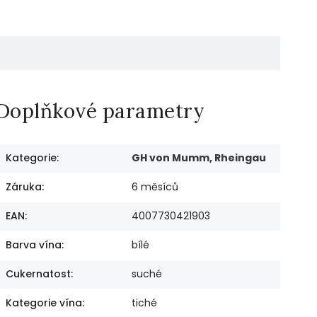
Doplňkové parametry
Kategorie
:
GH von Mumm, Rheingau
Záruka
:
6 měsíců
EAN
:
4007730421903
Barva vína
:
bílé
Cukernatost
:
suché
Kategorie vína
:
tiché