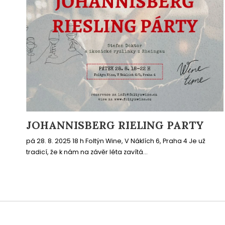
JOHANNISBERG RIELING PARTY
pá 28. 8. 2025 18 h Foltýn Wine, V Náklích 6, Praha 4 Je už
tradicí, že k nám na závěr léta zavítá...