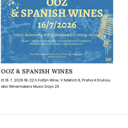
OOZ & SPANISH WINES
čt 16. 7. 2026 18-22 h Foltýn Wine, V Náklích 6, Praha 4 Druhou
akci Winemakers Music Days 20...