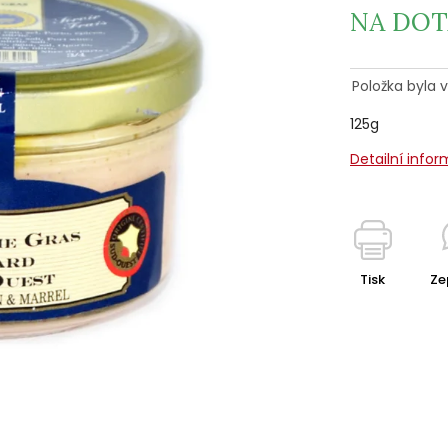
NA DOT
Položka byla
125g
Detailní info
Tisk
Ze