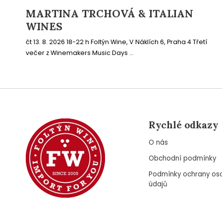
MARTINA TRCHOVÁ & ITALIAN
WINES
čt 13. 8. 2026 18-22 h Foltýn Wine, V Náklích 6, Praha 4 Třetí
večer z Winemakers Music Days ...
Rychlé odkazy
O nás
Obchodní podmínky
Podmínky ochrany os
údajů