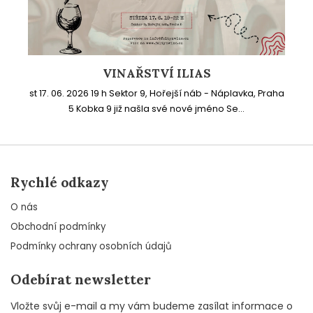
VINAŘSTVÍ ILIAS
st 17. 06. 2026 19 h Sektor 9, Hořejší náb - Náplavka, Praha
5 Kobka 9 již našla své nové jméno Se...
Rychlé odkazy
O nás
Obchodní podmínky
Podmínky ochrany osobních údajů
Odebírat newsletter
Vložte svůj e-mail a my vám budeme zasílat informace o