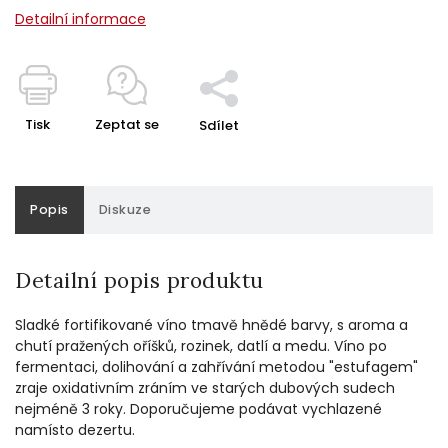
Detailní informace
Tisk
Zeptat se
Sdílet
Popis
Diskuze
Detailní popis produktu
Sladké fortifikované víno tmavě hnědé barvy, s aroma a
chutí pražených oříšků, rozinek, datlí a medu. Víno po
fermentaci, dolihování a zahřívání metodou "estufagem"
zraje oxidativním zráním ve starých dubových sudech
nejméně 3 roky. Doporučujeme podávat vychlazené
namísto dezertu.