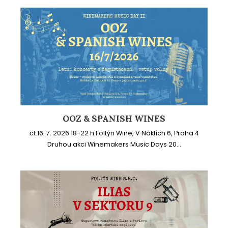
OOZ & SPANISH WINES
čt 16. 7. 2026 18-22 h Foltýn Wine, V Náklích 6, Praha 4
Druhou akci Winemakers Music Days 20...