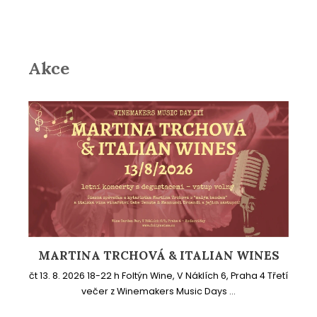
Akce
MARTINA TRCHOVÁ & ITALIAN WINES
čt 13. 8. 2026 18-22 h Foltýn Wine, V Náklích 6, Praha 4 Třetí
večer z Winemakers Music Days ...