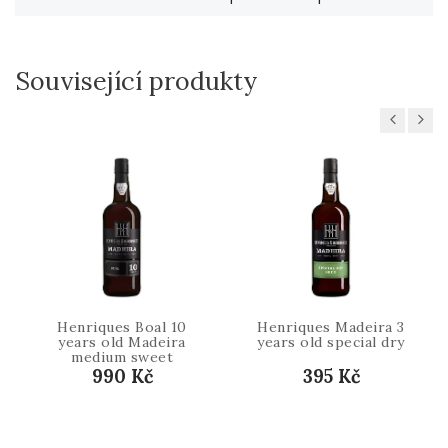
Související produkty
Previous
Next
Henriques Boal 10
Henriques Madeira 3
years old Madeira
years old special dry
medium sweet
990 Kč
395 Kč