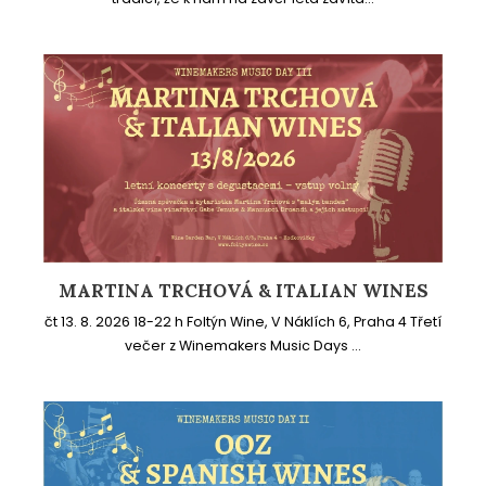
MARTINA TRCHOVÁ & ITALIAN WINES
čt 13. 8. 2026 18-22 h Foltýn Wine, V Náklích 6, Praha 4 Třetí
večer z Winemakers Music Days ...