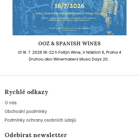
OOZ & SPANISH WINES
čt 16. 7. 2026 18-22 h Foltýn Wine, V Náklích 6, Praha 4
Druhou akci Winemakers Music Days 20...
Rychlé odkazy
O nás
Obchodní podmínky
Podmínky ochrany osobních údajů
Odebírat newsletter