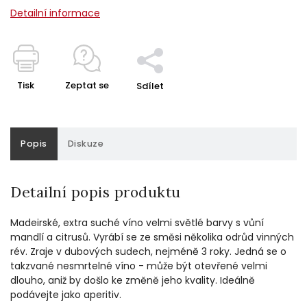
Detailní informace
Tisk
Zeptat se
Sdílet
Popis
Diskuze
Detailní popis produktu
Madeirské, extra suché víno velmi světlé barvy s vůní
mandlí a citrusů. Vyrábí se ze směsi několika odrůd vinných
rév. Zraje v dubových sudech, nejméně 3 roky. Jedná se o
takzvané nesmrtelné víno - může být otevřené velmi
dlouho, aniž by došlo ke změně jeho kvality. Ideálně
podávejte jako aperitiv.