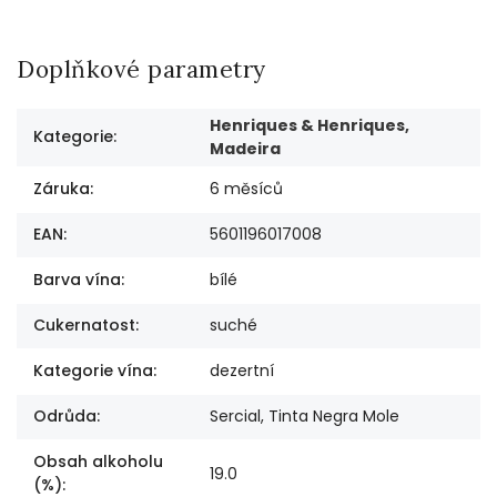
Doplňkové parametry
Henriques & Henriques,
Kategorie
:
Madeira
Záruka
:
6 měsíců
EAN
:
5601196017008
Barva vína
:
bílé
Cukernatost
:
suché
Kategorie vína
:
dezertní
Odrůda
:
Sercial, Tinta Negra Mole
Obsah alkoholu
19.0
(%)
: