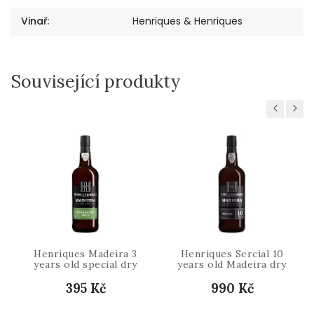
Vinař
:
Henriques & Henriques
Související produkty
Previous
Next
Henriques Madeira 3
Henriques Sercial 10
years old special dry
years old Madeira dry
395 Kč
990 Kč