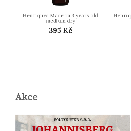
Henriques Madeira 3 years old
Henriq
medium dry
395 Kč
Akce