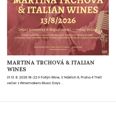
MARTINA TRCHOVÁ & ITALIAN
WINES
čt 13. 8. 2026 18-22 h Foltýn Wine, V Náklích 6, Praha 4 Třetí
večer z Winemakers Music Days ...