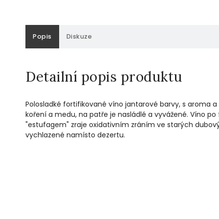
Popis
Diskuze
Detailní popis produktu
Polosladké fortifikované víno jantarové barvy, s aroma 
koření a medu, na patře je nasládlé a vyvážené. Víno po
"estufagem" zraje oxidativním zráním ve starých dubo
vychlazené namísto dezertu.