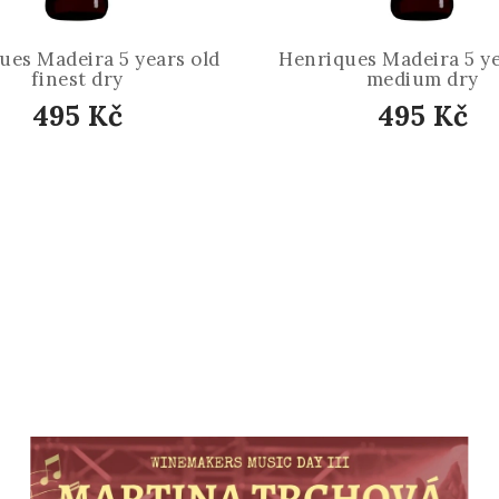
ues Madeira 5 years old
Henriques Madeira 5 ye
finest dry
medium dry
495 Kč
495 Kč