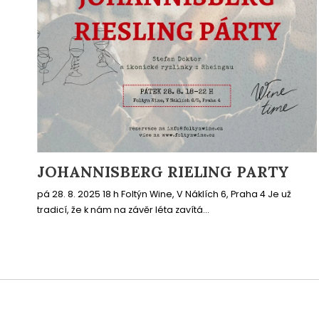
JOHANNISBERG RIELING PARTY
pá 28. 8. 2025 18 h Foltýn Wine, V Náklích 6, Praha 4 Je už
tradicí, že k nám na závěr léta zavítá...