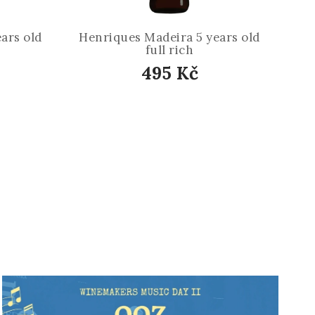
ars old
Henriques Madeira 5 years old
full rich
495 Kč