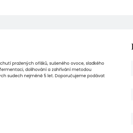
a chutí pražených oříšků, sušeného ovoce, sladkého
 fermentaci, dolihování a zahřívání metodou
vých sudech nejméně 5 let. Doporučujeme podávat