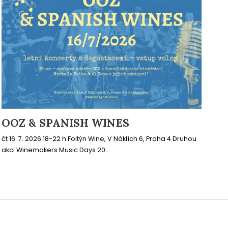
OOZ & SPANISH WINES
čt 16. 7. 2026 18-22 h Foltýn Wine, V Náklích 6, Praha 4 Druhou
akci Winemakers Music Days 20...