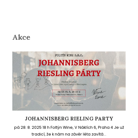
Akce
JOHANNISBERG RIELING PARTY
pá 28. 8. 2025 18 h Foltýn Wine, V Náklích 6, Praha 4 Je už
tradicí, že k nám na závěr léta zavítá...