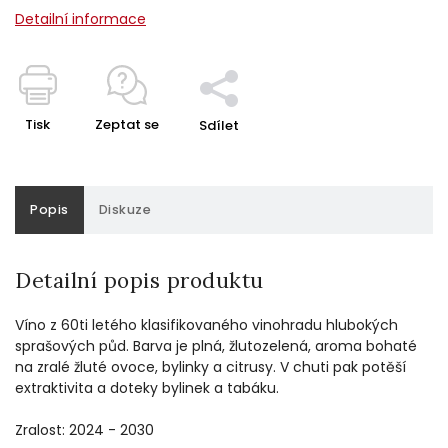
Detailní informace
Tisk
Zeptat se
Sdílet
Popis
Diskuze
Detailní popis produktu
Víno z 60ti letého klasifikovaného vinohradu hlubokých
sprašových půd. Barva je plná, žlutozelená, aroma bohaté
na zralé žluté ovoce, bylinky a citrusy. V chuti pak potěší
extraktivita a doteky bylinek a tabáku.
Zralost: 2024 - 2030