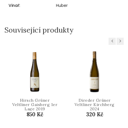
Vinař
:
Huber
Související produkty
Previous
Next
Hirsch Grüner
Direder Grüner
Veltliner Gaisberg 1er
Veltliner Kirchberg
Lage 2019
2024
850 Kč
320 Kč