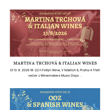
MARTINA TRCHOVÁ & ITALIAN WINES
čt 13. 8. 2026 18-22 h Foltýn Wine, V Náklích 6, Praha 4 Třetí
večer z Winemakers Music Days ...