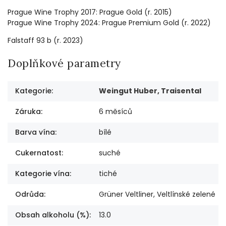
Prague Wine Trophy 2017: Prague Gold (r. 2015)
Prague Wine Trophy 2024: Prague Premium Gold (r. 2022)
Falstaff 93 b (r. 2023)
Doplňkové parametry
Kategorie
:
Weingut Huber, Traisental
Záruka
:
6 měsíců
Barva vína
:
bílé
Cukernatost
:
suché
Kategorie vína
:
tiché
Odrůda
:
Grüner Veltliner, Veltlínské zelené
Obsah alkoholu (%)
:
13.0