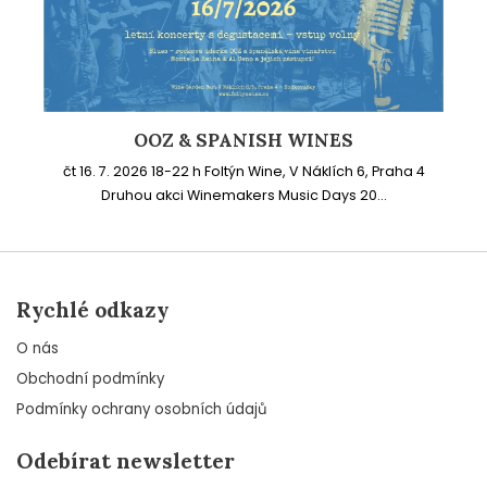
OOZ & SPANISH WINES
čt 16. 7. 2026 18-22 h Foltýn Wine, V Náklích 6, Praha 4
Druhou akci Winemakers Music Days 20...
Rychlé odkazy
O nás
Obchodní podmínky
Podmínky ochrany osobních údajů
Odebírat newsletter