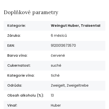
Doplňkové parametry
Kategorie
:
Weingut Huber, Traisental
Záruka
:
6 měsíců
EAN
:
9120013673570
Barva vína
:
červené
Cukernatost
:
suché
Kategorie vína
:
tiché
Odrůda
:
Zweigelt, Zweigeltrebe
Obsah alkoholu (%)
:
13
Vinař
:
Huber