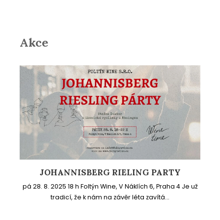
Akce
JOHANNISBERG RIELING PARTY
pá 28. 8. 2025 18 h Foltýn Wine, V Náklích 6, Praha 4 Je už
tradicí, že k nám na závěr léta zavítá...