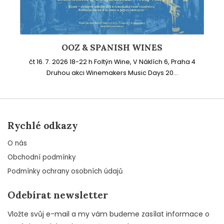
OOZ & SPANISH WINES
čt 16. 7. 2026 18-22 h Foltýn Wine, V Náklích 6, Praha 4
Druhou akci Winemakers Music Days 20...
Rychlé odkazy
O nás
Obchodní podmínky
Podmínky ochrany osobních údajů
Odebírat newsletter
Vložte svůj e-mail a my vám budeme zasílat informace o