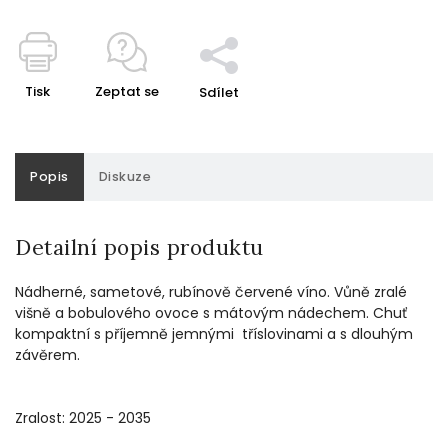
Tisk
Zeptat se
Sdílet
Popis
Diskuze
Detailní popis produktu
Nádherné, sametové, rubínově červené víno. Vůně zralé
višně a bobulového ovoce s mátovým nádechem. Chuť
kompaktní s příjemně jemnými tříslovinami a s dlouhým
závěrem.
Zralost: 2025 - 2035