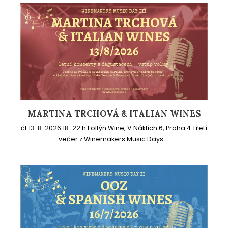
MARTINA TRCHOVÁ & ITALIAN WINES
čt 13. 8. 2026 18-22 h Foltýn Wine, V Náklích 6, Praha 4 Třetí
večer z Winemakers Music Days ...