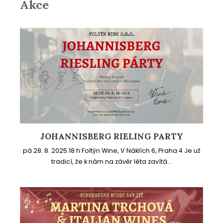
Akce
JOHANNISBERG RIELING PARTY
pá 28. 8. 2025 18 h Foltýn Wine, V Náklích 6, Praha 4 Je už
tradicí, že k nám na závěr léta zavítá...