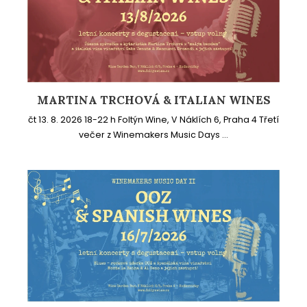
MARTINA TRCHOVÁ & ITALIAN WINES
čt 13. 8. 2026 18-22 h Foltýn Wine, V Náklích 6, Praha 4 Třetí
večer z Winemakers Music Days ...