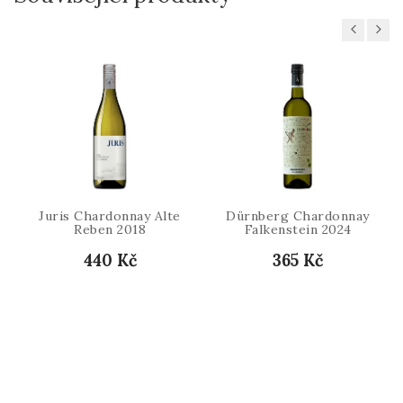
Previous
Next
Juris Chardonnay Alte
Dürnberg Chardonnay
Reben 2018
Falkenstein 2024
440 Kč
365 Kč