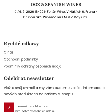
OOZ & SPANISH WINES
čt 16. 7. 2026 18-22 h Foltýn Wine, V Náklích 6, Praha 4
Druhou akci Winemakers Music Days 20...
Rychlé odkazy
O nás
Obchodní podmínky
Podmínky ochrany osobních údajů
Odebírat newsletter
Vložte svůj e-mail a my vám budeme zasílat informace o
nových produktech na našem e-shopu.
Vložením e-mailu souhlasíte s
E-mail
podmínkami ochrany osobních údajů