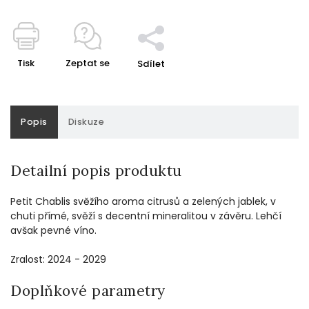
Tisk
Zeptat se
Sdílet
Popis
Diskuze
Detailní popis produktu
Petit Chablis svěžího aroma citrusů a zelených jablek, v
chuti přímé, svěží s decentní mineralitou v závěru. Lehčí
avšak pevné víno.
Zralost: 2024 - 2029
Doplňkové parametry