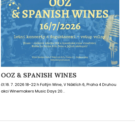
OOZ & SPANISH WINES
čt 16. 7. 2026 18-22 h Foltýn Wine, V Náklích 6, Praha 4 Druhou
akci Winemakers Music Days 20...