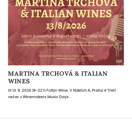
MARTINA TRCHOVÁ & ITALIAN
WINES
čt 13. 8. 2026 18-22 h Foltýn Wine, V Náklích 6, Praha 4 Třetí
večer z Winemakers Music Days ...