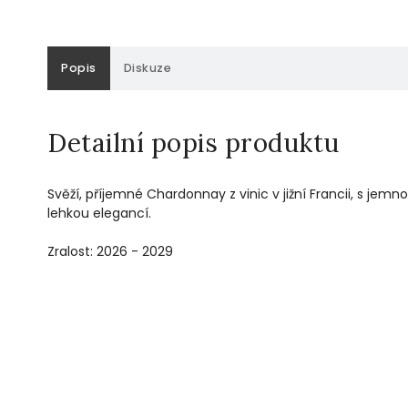
Popis
Diskuze
Detailní popis produktu
Svěží, příjemné Chardonnay z vinic v jižní Francii, s je
lehkou elegancí.
Zralost: 2026 - 2029