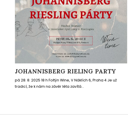
JOHANNISBERG RIELING PARTY
pá 28. 8. 2025 18 h Foltýn Wine, V Náklích 6, Praha 4 Je už
tradicí, že k nám na závěr léta zavítá...