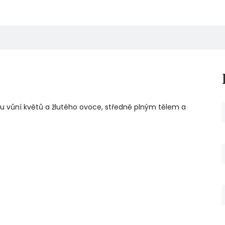
mnou vůní květů a žlutého ovoce, středně plným tělem a