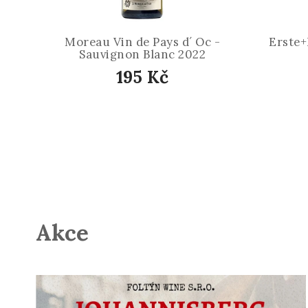
Moreau Vin de Pays d´ Oc -
Erste
Sauvignon Blanc 2022
195 Kč
Akce