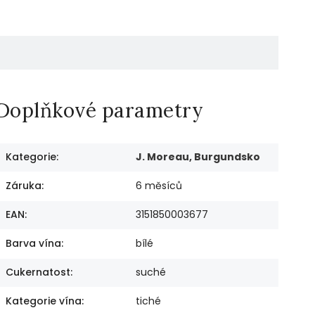
Doplňkové parametry
Kategorie
:
J. Moreau, Burgundsko
Záruka
:
6 měsíců
EAN
:
3151850003677
Barva vína
:
bílé
Cukernatost
:
suché
Kategorie vína
:
tiché