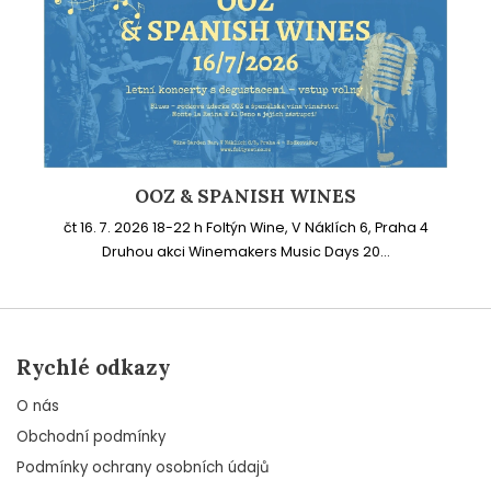
OOZ & SPANISH WINES
čt 16. 7. 2026 18-22 h Foltýn Wine, V Náklích 6, Praha 4
Druhou akci Winemakers Music Days 20...
Rychlé odkazy
O nás
Obchodní podmínky
Podmínky ochrany osobních údajů