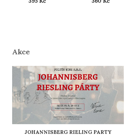
395 Kč
360 Kč
Akce
JOHANNISBERG RIELING PARTY