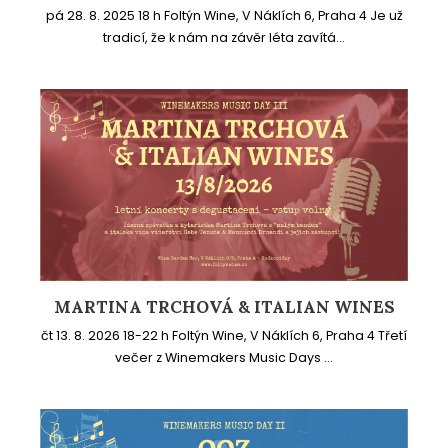
pá 28. 8. 2025 18 h Foltýn Wine, V Náklích 6, Praha 4 Je už
tradicí, že k nám na závěr léta zavítá...
MARTINA TRCHOVÁ & ITALIAN WINES
čt 13. 8. 2026 18-22 h Foltýn Wine, V Náklích 6, Praha 4 Třetí
večer z Winemakers Music Days ...