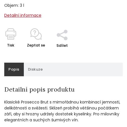
Objem: 3 l
Detailní informace
Tisk
Zeptat se
Sdílet
Popis
Diskuze
Detailní popis produktu
Klasické Prosecco Brut s mimořádnou kombinací jemnosti,
delikátnosti a svěžesti. Sklizeň probíhá většinou počátkem
září, aby si hrozny udržely dostatek kyselinky. Pro milovníky
elegantních a suchých šumivých vín.