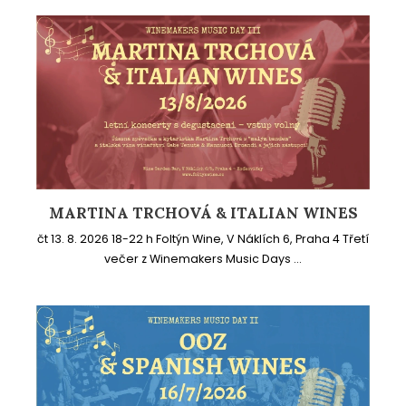
MARTINA TRCHOVÁ & ITALIAN WINES
čt 13. 8. 2026 18-22 h Foltýn Wine, V Náklích 6, Praha 4 Třetí
večer z Winemakers Music Days ...