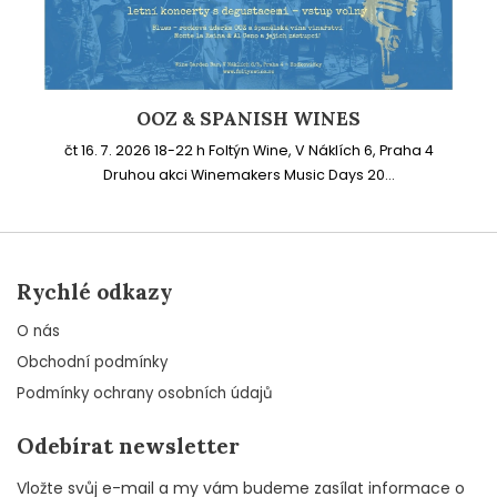
OOZ & SPANISH WINES
čt 16. 7. 2026 18-22 h Foltýn Wine, V Náklích 6, Praha 4
Druhou akci Winemakers Music Days 20...
Rychlé odkazy
O nás
Obchodní podmínky
Podmínky ochrany osobních údajů
Odebírat newsletter
Vložte svůj e-mail a my vám budeme zasílat informace o