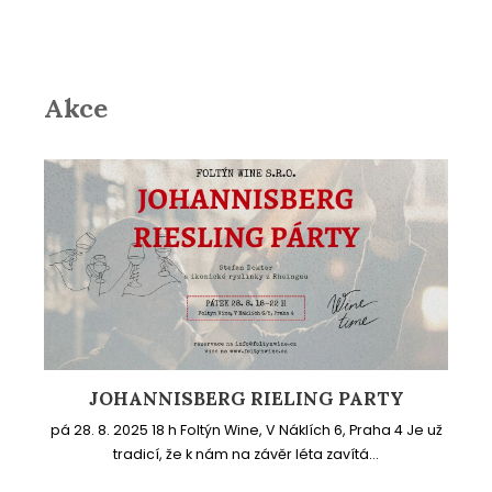
Akce
JOHANNISBERG RIELING PARTY
pá 28. 8. 2025 18 h Foltýn Wine, V Náklích 6, Praha 4 Je už
tradicí, že k nám na závěr léta zavítá...