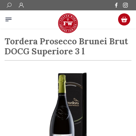
Tordera Prosecco Brunei Brut
DOCG Superiore 3 l