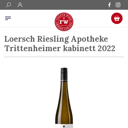
Loersch Riesling Apotheke
Trittenheimer kabinett 2022