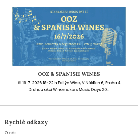
OOZ & SPANISH WINES
čt 16. 7. 2026 18-22 h Foltýn Wine, V Náklích 6, Praha 4
Druhou akci Winemakers Music Days 20...
Rychlé odkazy
O nás