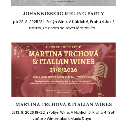
JOHANNISBERG RIELING PARTY
pá 28. 8. 2025 18 h Foltýn Wine, V Náklích 6, Praha 4 Je už
tradicí, že k nám na závěr léta zavítá...
MARTINA TRCHOVÁ & ITALIAN WINES
čt 13. 8. 2026 18-22 h Foltýn Wine, V Náklích 6, Praha 4 Třetí
večer z Winemakers Music Days ...