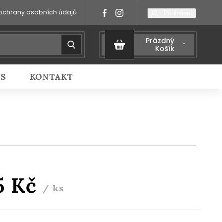
ochrany osobních údajů
Přihlášení
Prázdný
Košík
IS
KONTAKT
5 Kč
/ ks