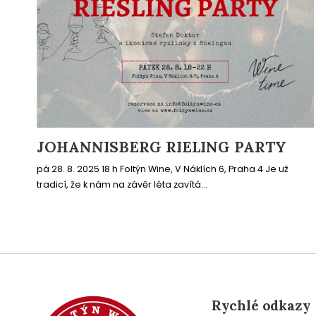
JOHANNISBERG RIELING PARTY
pá 28. 8. 2025 18 h Foltýn Wine, V Náklích 6, Praha 4 Je už
tradicí, že k nám na závěr léta zavítá...
Rychlé odkazy