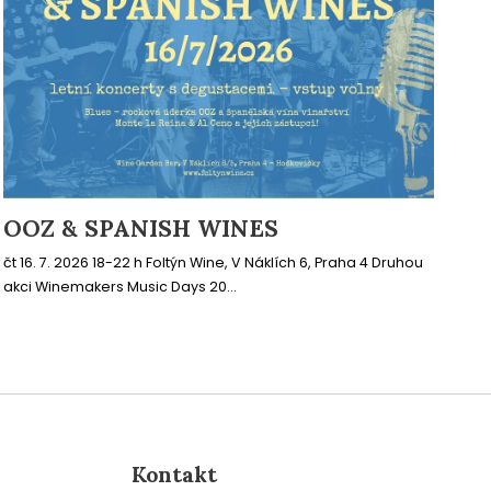
OOZ & SPANISH WINES
čt 16. 7. 2026 18-22 h Foltýn Wine, V Náklích 6, Praha 4 Druhou
akci Winemakers Music Days 20...
Kontakt