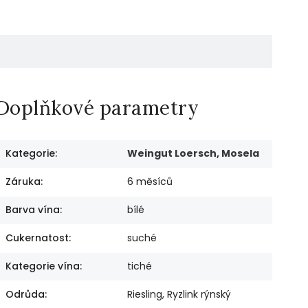
Doplňkové parametry
Kategorie
:
Weingut Loersch, Mosela
Záruka
:
6 měsíců
Barva vína
:
bílé
Cukernatost
:
suché
Kategorie vína
:
tiché
Odrůda
:
Riesling, Ryzlink rýnský