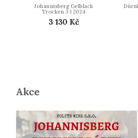
Johannisberg Gelblack
Dürnb
Trocken 3 l 2024
3 130 Kč
Akce