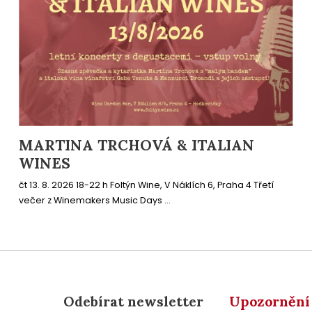
MARTINA TRCHOVÁ & ITALIAN
WINES
čt 13. 8. 2026 18-22 h Foltýn Wine, V Náklích 6, Praha 4 Třetí
večer z Winemakers Music Days ...
Odebírat newsletter
Upozornění