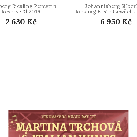
erg Riesling Peregrin
Johannisberg Silber
Reserve 3l 2016
Riesling Erste Gewächs 
2 630 Kč
6 950 Kč