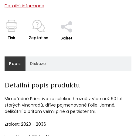
Detailní informace
Tisk
Zeptat se
Sdílet
Popis
Diskuze
Detailní popis produktu
Mimořádné Primitivo ze selekce hroznů z více než 60 let
starých vinohradů, dříve pojmenované Folle. Jemné,
delikátní a přitom velmi plné a perzistentní.
Zralost: 2023 - 2036