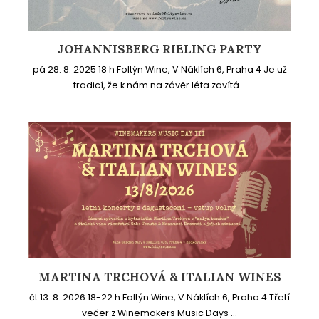
JOHANNISBERG RIELING PARTY
pá 28. 8. 2025 18 h Foltýn Wine, V Náklích 6, Praha 4 Je už
tradicí, že k nám na závěr léta zavítá...
MARTINA TRCHOVÁ & ITALIAN WINES
čt 13. 8. 2026 18-22 h Foltýn Wine, V Náklích 6, Praha 4 Třetí
večer z Winemakers Music Days ...