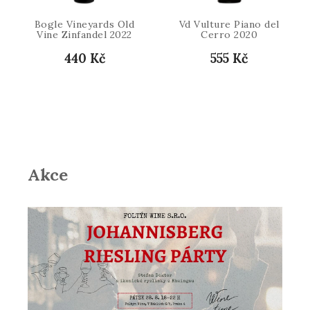
Bogle Vineyards Old
Vd Vulture Piano del
Vine Zinfandel 2022
Cerro 2020
440 Kč
555 Kč
Akce