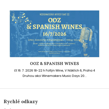
OOZ & SPANISH WINES
čt 16. 7. 2026 18-22 h Foltýn Wine, V Náklích 6, Praha 4
Druhou akci Winemakers Music Days 20...
Rychlé odkazy