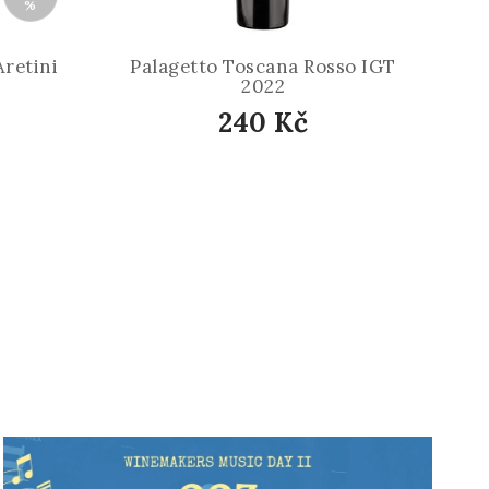
%
Aretini
Palagetto Toscana Rosso IGT
2022
240 Kč