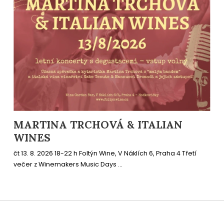
MARTINA TRCHOVÁ & ITALIAN
WINES
čt 13. 8. 2026 18-22 h Foltýn Wine, V Náklích 6, Praha 4 Třetí
večer z Winemakers Music Days ...