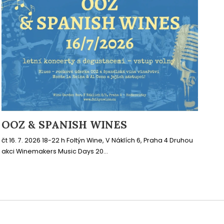
OOZ & SPANISH WINES
čt 16. 7. 2026 18-22 h Foltýn Wine, V Náklích 6, Praha 4 Druhou
akci Winemakers Music Days 20...