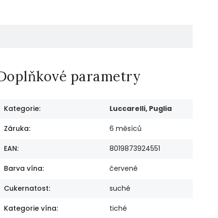
Doplňkové parametry
Kategorie
:
Luccarelli, Puglia
Záruka
:
6 měsíců
EAN
:
8019873924551
Barva vína
:
červené
Cukernatost
:
suché
Kategorie vína
:
tiché