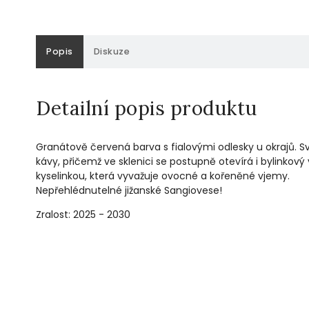
Popis
Diskuze
Detailní popis produktu
Granátově červená barva s fialovými odlesky u okrajů. S
kávy, přičemž ve sklenici se postupně otevírá i bylink
kyselinkou, která vyvažuje ovocné a kořeněné vjemy.
Nepřehlédnutelné jižanské Sangiovese!
Zralost: 2025 - 2030