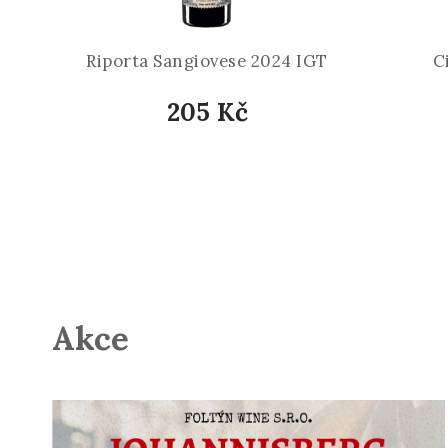
Riporta Sangiovese 2024 IGT
C
205 Kč
Akce