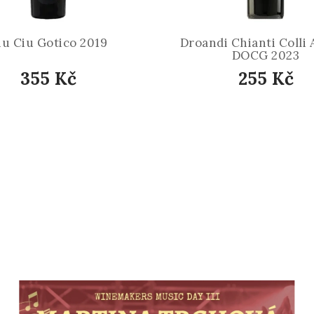
iu Ciu Gotico 2019
Droandi Chianti Colli 
DOCG 2023
355 Kč
255 Kč