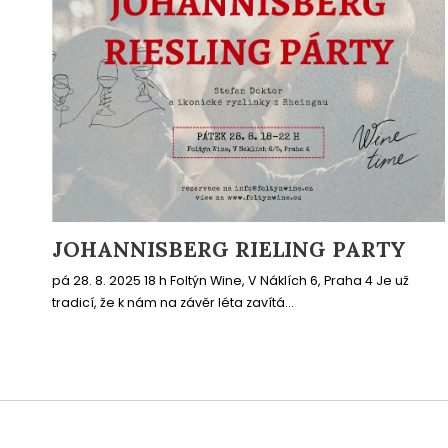
JOHANNISBERG RIELING PARTY
pá 28. 8. 2025 18 h Foltýn Wine, V Náklích 6, Praha 4 Je už
tradicí, že k nám na závěr léta zavítá...