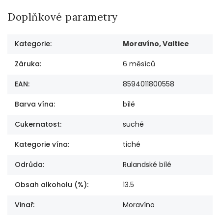
Doplňkové parametry
Kategorie
:
Moravíno, Valtice
Záruka
:
6 měsíců
EAN
:
8594011800558
Barva vína
:
bílé
Cukernatost
:
suché
Kategorie vína
:
tiché
Odrůda
:
Rulandské bílé
Obsah alkoholu (%)
:
13.5
Vinař
:
Moravíno