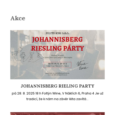
Akce
JOHANNISBERG RIELING PARTY
pá 28. 8. 2025 18 h Foltýn Wine, V Náklích 6, Praha 4 Je už
tradicí, že k nám na závěr léta zavítá...