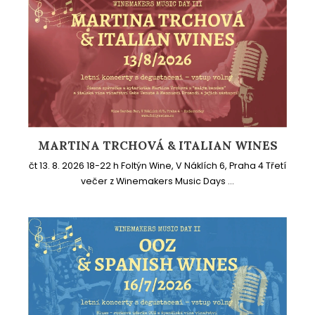
MARTINA TRCHOVÁ & ITALIAN WINES
čt 13. 8. 2026 18-22 h Foltýn Wine, V Náklích 6, Praha 4 Třetí
večer z Winemakers Music Days ...