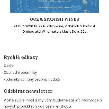
OOZ & SPANISH WINES
čt 16. 7. 2026 18-22 h Foltýn Wine, V Náklích 6, Praha 4
Druhou akci Winemakers Music Days 20...
Rychlé odkazy
O nás
Obchodní podmínky
Podmínky ochrany osobních údajů
Odebírat newsletter
Vložte svůj e-mail a my vám budeme zasílat informace o
nových produktech na našem e-shopu.