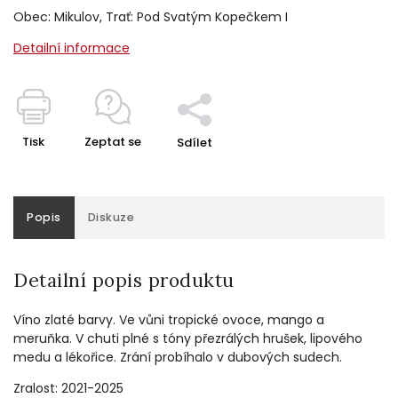
Obec: Mikulov, Trať: Pod Svatým Kopečkem I
Detailní informace
Tisk
Zeptat se
Sdílet
Popis
Diskuze
Detailní popis produktu
Víno zlaté barvy. Ve vůni tropické ovoce, mango a
meruňka. V chuti plné s tóny přezrálých hrušek, lipového
medu a lékořice. Zrání probíhalo v dubových sudech.
Zralost: 2021-2025