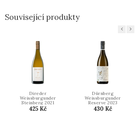
Související produkty
Previous
Next
Direder
Dürnberg
Weissburgunder
Weissburgunder
Steinberg 2021
Reserve 2023
425 Kč
430 Kč