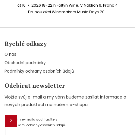
čt 16. 7. 2026 18-22 h Foltýn Wine, V Náklích 6, Praha 4
Druhou akci Winemakers Music Days 20...
Rychlé odkazy
O nás
Obchodní podmínky
Podmínky ochrany osobních údajů
Odebírat newsletter
Vložte svůj e-mail a my vám budeme zasílat informace o
nových produktech na našem e-shopu.
Vložením e-mailu souhlasíte s
E-mail
podmínkami ochrany osobních údajů