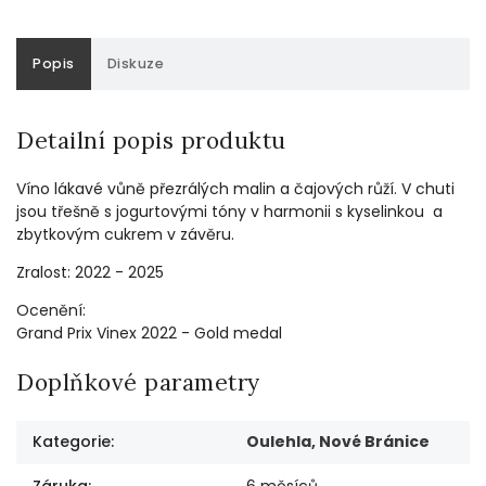
Popis
Diskuze
Detailní popis produktu
Víno lákavé vůně přezrálých malin a čajových růží. V chuti
jsou třešně s jogurtovými tóny v harmonii s kyselinkou a
zbytkovým cukrem v závěru.
Zralost: 2022 - 2025
Ocenění:
Grand Prix Vinex 2022 - Gold medal
Doplňkové parametry
Kategorie
:
Oulehla, Nové Bránice
Záruka
:
6 měsíců