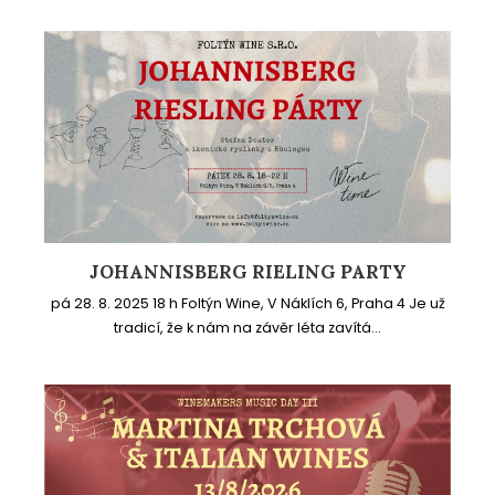
JOHANNISBERG RIELING PARTY
pá 28. 8. 2025 18 h Foltýn Wine, V Náklích 6, Praha 4 Je už
tradicí, že k nám na závěr léta zavítá...