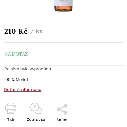
210 Kč
/ ks
NA DOTAZ
Položka byla vyprodána…
100 % Merlot
Detailní informace
Tisk
Zeptat se
Sdílet