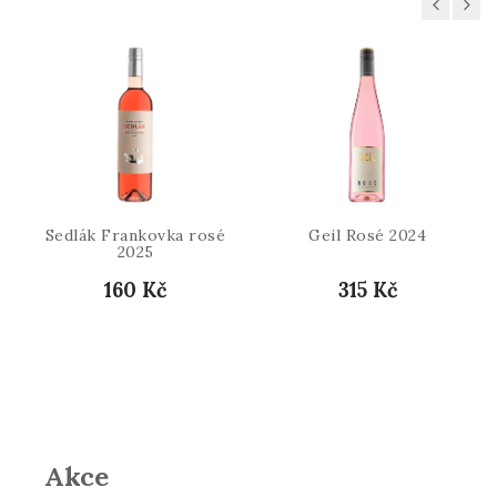
Previous
Next
Sedlák Frankovka rosé
Geil Rosé 2024
2025
160 Kč
315 Kč
Akce