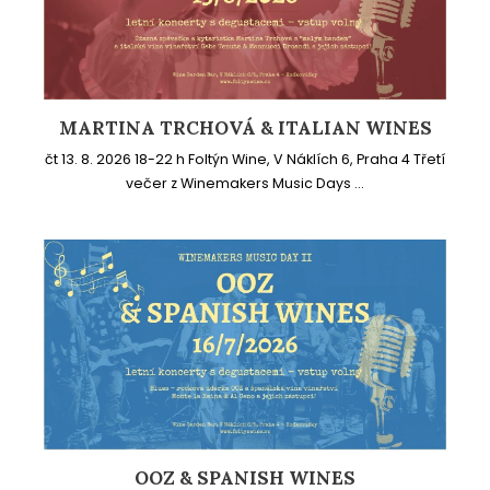
MARTINA TRCHOVÁ & ITALIAN WINES
čt 13. 8. 2026 18-22 h Foltýn Wine, V Náklích 6, Praha 4 Třetí
večer z Winemakers Music Days ...
OOZ & SPANISH WINES